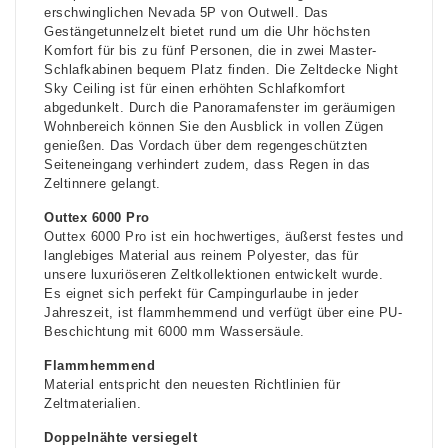
erschwinglichen Nevada 5P von Outwell. Das
Gestängetunnelzelt bietet rund um die Uhr höchsten
Komfort für bis zu fünf Personen, die in zwei Master-
Schlafkabinen bequem Platz finden. Die Zeltdecke Night
Sky Ceiling ist für einen erhöhten Schlafkomfort
abgedunkelt. Durch die Panoramafenster im geräumigen
Wohnbereich können Sie den Ausblick in vollen Zügen
genießen. Das Vordach über dem regengeschützten
Seiteneingang verhindert zudem, dass Regen in das
Zeltinnere gelangt.
Outtex 6000 Pro
Outtex 6000 Pro ist ein hochwertiges, äußerst festes und
langlebiges Material aus reinem Polyester, das für
unsere luxuriöseren Zeltkollektionen entwickelt wurde.
Es eignet sich perfekt für Campingurlaube in jeder
Jahreszeit, ist flammhemmend und verfügt über eine PU-
Beschichtung mit 6000 mm Wassersäule.
Flammhemmend
Material entspricht den neuesten Richtlinien für
Zeltmaterialien.
Doppelnähte versiegelt