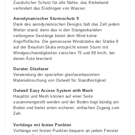
Zusätzlicher Schutz für alle Nähte, das Klebeband
verhindert das Eindringen von Wasser.
Aerodynamischer Sturmschutz 9
Dank des aerodynamischen Designs hält das Zelt jedem
Wetter stand, denn das in den Stangenkanälen
verborgene Gestänge bietet dem Wind keine
Angriffsfläche. Die gemessene Windstärke der Stärke 9
auf der Beaufort-Skala entspricht einem Sturm mit
Windgeschwindigkeiten zwischen 75 und 88 km/h, bei
denen Äste brechen!
Duratec Glasfaser
Verwendung der speziellen glasfaserbasierten
Materialmischung von Outwell für Standfestigkeit
Outwell Easy Access System with Mesh
Haupttür und Mesh können auf einer Seite
zusammengerollt werden und der Boden liegt bündig am
Boden und bietet einen sicheren, einfachen Zugang zum
Zelt.
Vorhänge mit festen Punkten
Vorhänge mit festen Punkten bequem an jedem Fenster