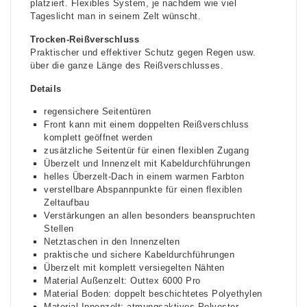
platziert. Flexibles System, je nachdem wie viel
Tageslicht man in seinem Zelt wünscht.
Trocken-Reißverschluss
Praktischer und effektiver Schutz gegen Regen usw.
über die ganze Länge des Reißverschlusses.
Details
regensichere Seitentüren
Front kann mit einem doppelten Reißverschluss
komplett geöffnet werden
zusätzliche Seitentür für einen flexiblen Zugang
Überzelt und Innenzelt mit Kabeldurchführungen
helles Überzelt-Dach in einem warmen Farbton
verstellbare Abspannpunkte für einen flexiblen
Zeltaufbau
Verstärkungen an allen besonders beanspruchten
Stellen
Netztaschen in den Innenzelten
praktische und sichere Kabeldurchführungen
Überzelt mit komplett versiegelten Nähten
Material Außenzelt: Outtex 6000 Pro
Material Boden: doppelt beschichtetes Polyethylen
Material Innenzelt: atmungsaktives Polyester