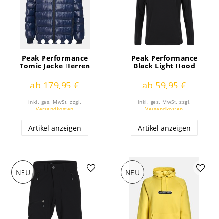
Peak Performance
Peak Performance
Tomic Jacke Herren
Black Light Hood
ab 179,95 €
ab 59,95 €
inkl. ges. MwSt.
zzgl.
inkl. ges. MwSt.
zzgl.
Versandkosten
Versandkosten
Artikel anzeigen
Artikel anzeigen
NEU
NEU