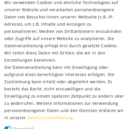
Wir verwenden Cookies und ähnliche Technologien auf
Impressum
unserer Website und verarbeiten personenbezogene
Daten­schutz­erklärung
Daten von Besucher:innen unserer Webseite (z.B. IP-
AGB
Adresse), um z.B. Inhalte und Anzeigen zu
Kontakt
personalisieren, Medien von Drittanbietern einzubinden
ZAHLUNG & VERSAND
oder Zugriffe auf unsere Website zu analysieren. Die
Datenverarbeitung erfolgt erst durch gesetzte Cookies.
Wir teilen diese Daten mit Dritten, die wir in den
Einstellungen benennen.
Die Datenverarbeitung kann mit Einwilligung oder
aufgrund eines berechtigten Interesses erfolgen. Die
Zustimmung kann erteilt oder abgelehnt werden. Es
besteht das Recht, nicht einzuwilligen und die
Einwilligung zu einem späteren Zeitpunkt zu ändern oder
zu widerrufen. Weitere Informationen zur Verwendung
personenbezogener Daten und den Diensten erklären wir
SERVICE
in unserer
Daten­schutz­erklärung
.
Lieferung nur 2,95 €
Essenziell