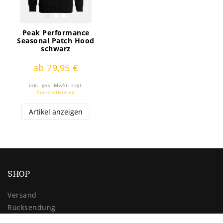
Peak Performance
Seasonal Patch Hood
schwarz
ab 79,95 €
inkl. ges. MwSt.
zzgl.
Versandkosten
Artikel anzeigen
SHOP
Versand
Rücksendung
Widerrufs­recht