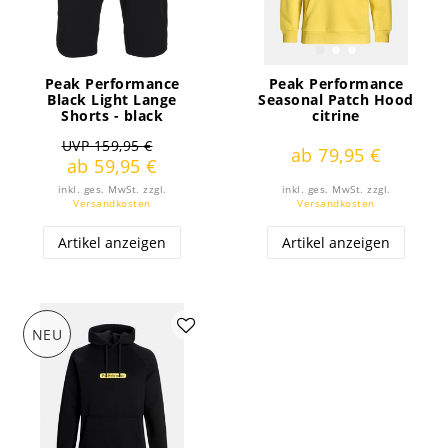
Peak Performance
Peak Performance
Black Light Lange
Seasonal Patch Hood
Shorts - black
citrine
UVP 159,95 €
ab 79,95 €
ab 59,95 €
inkl. ges. MwSt.
zzgl.
inkl. ges. MwSt.
zzgl.
Versandkosten
Versandkosten
Artikel anzeigen
Artikel anzeigen
NEU