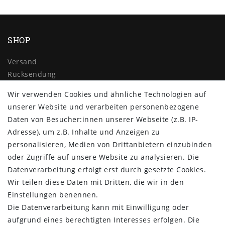
SHOP
Versand
Rücksendung
Widerrufs­recht
Wir verwenden Cookies und ähnliche Technologien auf
Impressum
unserer Website und verarbeiten personenbezogene
Daten­schutz­erklärung
Daten von Besucher:innen unserer Webseite (z.B. IP-
AGB
Adresse), um z.B. Inhalte und Anzeigen zu
Kontakt
personalisieren, Medien von Drittanbietern einzubinden
ZAHLUNG & VERSAND
oder Zugriffe auf unsere Website zu analysieren. Die
Datenverarbeitung erfolgt erst durch gesetzte Cookies.
Wir teilen diese Daten mit Dritten, die wir in den
Einstellungen benennen.
Die Datenverarbeitung kann mit Einwilligung oder
aufgrund eines berechtigten Interesses erfolgen. Die