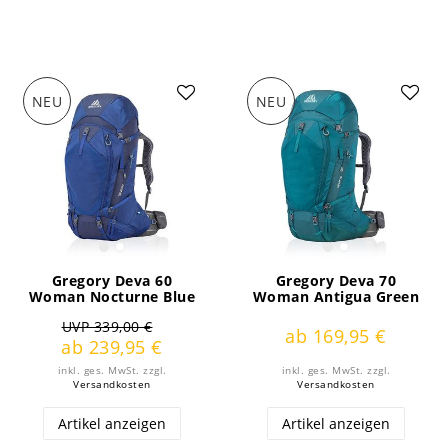
NEU
NEU
Gregory Deva 60
Gregory Deva 70
Woman Nocturne Blue
Woman Antigua Green
UVP 339,00 €
ab 169,95 €
ab 239,95 €
inkl. ges. MwSt.
zzgl.
inkl. ges. MwSt.
zzgl.
Versandkosten
Versandkosten
Artikel anzeigen
Artikel anzeigen