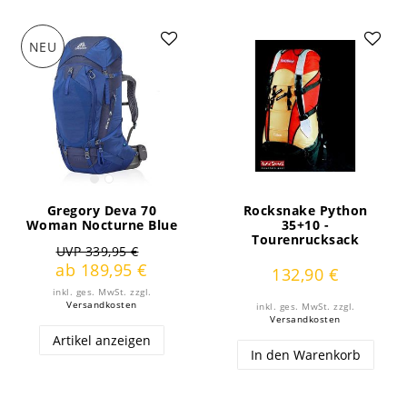
NEU
Gregory Deva 70
Rocksnake Python
Woman Nocturne Blue
35+10 -
Tourenrucksack
UVP 339,95 €
ab 189,95 €
132,90 €
inkl. ges. MwSt.
zzgl.
Versandkosten
inkl. ges. MwSt.
zzgl.
Versandkosten
Artikel anzeigen
In den Warenkorb