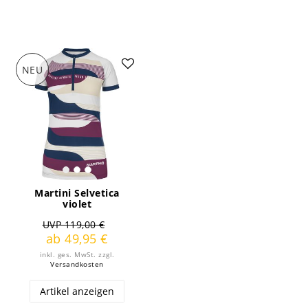
NEU
Martini Selvetica
violet
UVP 119,00 €
ab 49,95 €
inkl. ges. MwSt.
zzgl.
Versandkosten
Artikel anzeigen