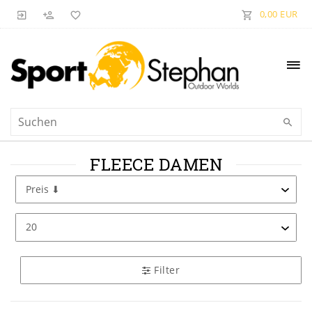
0,00 EUR
FLEECE DAMEN
Filter