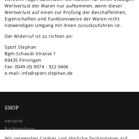
Wertverlust der Waren nur aufkommen, wenn dieser
Wertverlust auf einen zur Prüfung der Beschaffenheit,
Eigenschaften und Funktionsweise der Waren nicht
notwendigen Umgang mit ihnen zurückzuführen ist.
Der Widerruf ist zu richten an:
Sport Stephan
Bgm-Schaudi-Strasse 1
89435 Finningen
Fax: 0049 (0) 9074 - 922 0406
e-mail:
info@sport-stephan.de
SHOP
Versand
Rücksendung
Widerrufs­recht
Wir verwenden Cookies und ähnliche Technologien auf