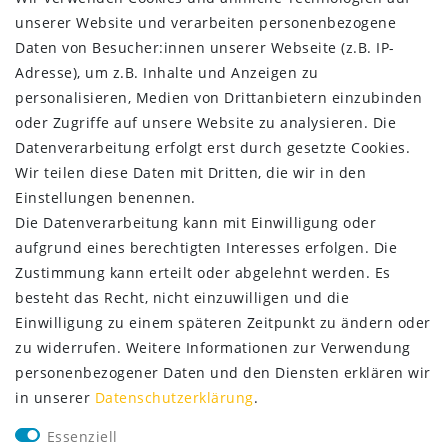
Impressum
unserer Website und verarbeiten personenbezogene
Daten­schutz­erklärung
Daten von Besucher:innen unserer Webseite (z.B. IP-
AGB
Adresse), um z.B. Inhalte und Anzeigen zu
Kontakt
personalisieren, Medien von Drittanbietern einzubinden
oder Zugriffe auf unsere Website zu analysieren. Die
ZAHLUNG & VERSAND
Datenverarbeitung erfolgt erst durch gesetzte Cookies.
Wir teilen diese Daten mit Dritten, die wir in den
Einstellungen benennen.
Die Datenverarbeitung kann mit Einwilligung oder
aufgrund eines berechtigten Interesses erfolgen. Die
Zustimmung kann erteilt oder abgelehnt werden. Es
besteht das Recht, nicht einzuwilligen und die
Einwilligung zu einem späteren Zeitpunkt zu ändern oder
zu widerrufen. Weitere Informationen zur Verwendung
personenbezogener Daten und den Diensten erklären wir
in unserer
Daten­schutz­erklärung
.
SERVICE
Essenziell
Lieferung nur 2,95 €