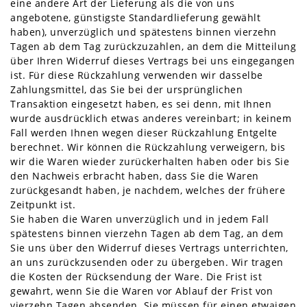
eine andere Art der Lieferung als die von uns
angebotene, günstigste Standardlieferung gewählt
haben), unverzüglich und spätestens binnen vierzehn
Tagen ab dem Tag zurückzuzahlen, an dem die Mitteilung
über Ihren Widerruf dieses Vertrags bei uns eingegangen
ist. Für diese Rückzahlung verwenden wir dasselbe
Zahlungsmittel, das Sie bei der ursprünglichen
Transaktion eingesetzt haben, es sei denn, mit Ihnen
wurde ausdrücklich etwas anderes vereinbart; in keinem
Fall werden Ihnen wegen dieser Rückzahlung Entgelte
berechnet. Wir können die Rückzahlung verweigern, bis
wir die Waren wieder zurückerhalten haben oder bis Sie
den Nachweis erbracht haben, dass Sie die Waren
zurückgesandt haben, je nachdem, welches der frühere
Zeitpunkt ist.
Sie haben die Waren unverzüglich und in jedem Fall
spätestens binnen vierzehn Tagen ab dem Tag, an dem
Sie uns über den Widerruf dieses Vertrags unterrichten,
an uns zurückzusenden oder zu übergeben. Wir tragen
die Kosten der Rücksendung der Ware. Die Frist ist
gewahrt, wenn Sie die Waren vor Ablauf der Frist von
vierzehn Tagen absenden. Sie müssen für einen etwaigen