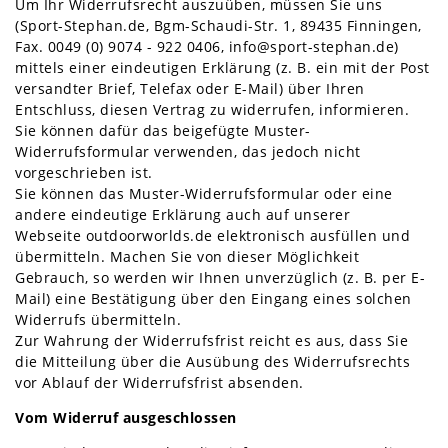
Um Ihr Widerrufsrecht auszuüben, müssen Sie uns
(Sport-Stephan.de, Bgm-Schaudi-Str. 1, 89435 Finningen,
Fax. 0049 (0) 9074 - 922 0406, info@sport-stephan.de)
mittels einer eindeutigen Erklärung (z. B. ein mit der Post
versandter Brief, Telefax oder E-Mail) über Ihren
Entschluss, diesen Vertrag zu widerrufen, informieren.
Sie können dafür das beigefügte Muster-
Widerrufsformular verwenden, das jedoch nicht
vorgeschrieben ist.
Sie können das Muster-Widerrufsformular oder eine
andere eindeutige Erklärung auch auf unserer
Webseite
outdoorworlds.de
elektronisch ausfüllen und
übermitteln. Machen Sie von dieser Möglichkeit
Gebrauch, so werden wir Ihnen unverzüglich (z. B. per E-
Mail) eine Bestätigung über den Eingang eines solchen
Widerrufs übermitteln.
Zur Wahrung der Widerrufsfrist reicht es aus, dass Sie
die Mitteilung über die Ausübung des Widerrufsrechts
vor Ablauf der Widerrufsfrist absenden.
Vom Widerruf ausgeschlossen