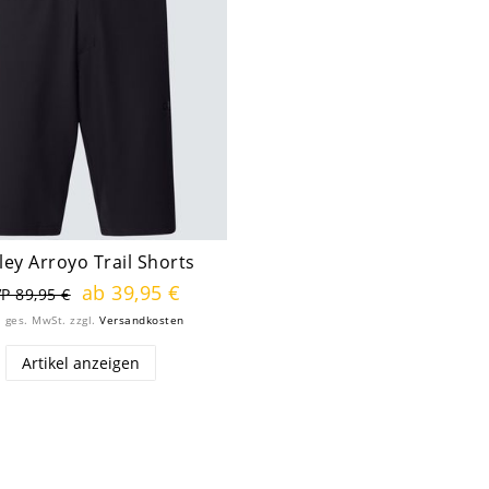
ley Arroyo Trail Shorts
ab 39,95 €
P 89,95 €
. ges. MwSt.
zzgl.
Versandkosten
Artikel anzeigen