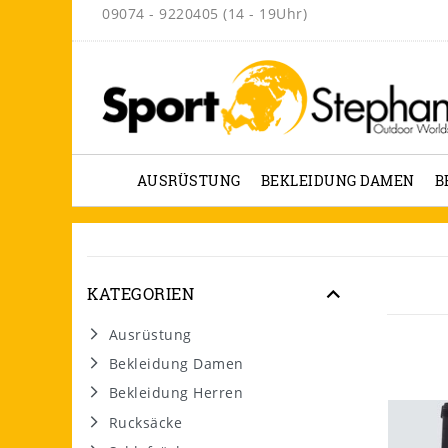
09074 - 9220405 (14 - 19Uhr)
AUSRÜSTUNG
BEKLEIDUNG DAMEN
B
KATEGORIEN
Ausrüstung
Bekleidung Damen
Bekleidung Herren
Rucksäcke