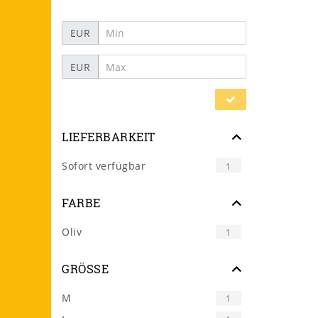
EUR
EUR
LIEFERBARKEIT
Sofort verfügbar
1
FARBE
Oliv
1
GRÖSSE
M
1