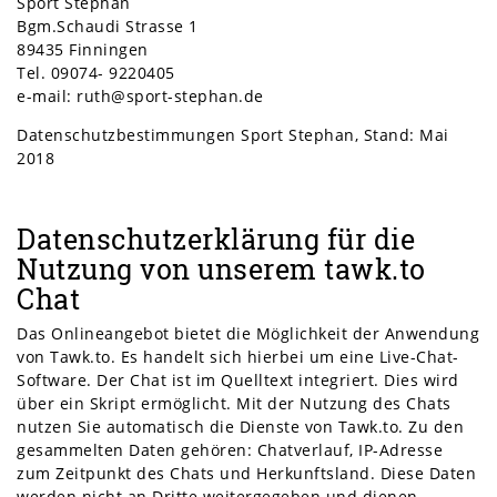
Sport Stephan
Bgm.Schaudi Strasse 1
89435 Finningen
Tel. 09074- 9220405
e-mail: ruth@sport-stephan.de
Datenschutzbestimmungen Sport Stephan, Stand: Mai
2018
Datenschutzerklärung für die
Nutzung von unserem tawk.to
Chat
Das Onlineangebot bietet die Möglichkeit der Anwendung
von Tawk.to. Es handelt sich hierbei um eine Live-Chat-
Software. Der Chat ist im Quelltext integriert. Dies wird
über ein Skript ermöglicht. Mit der Nutzung des Chats
nutzen Sie automatisch die Dienste von Tawk.to. Zu den
gesammelten Daten gehören: Chatverlauf, IP-Adresse
zum Zeitpunkt des Chats und Herkunftsland. Diese Daten
werden nicht an Dritte weitergegeben und dienen