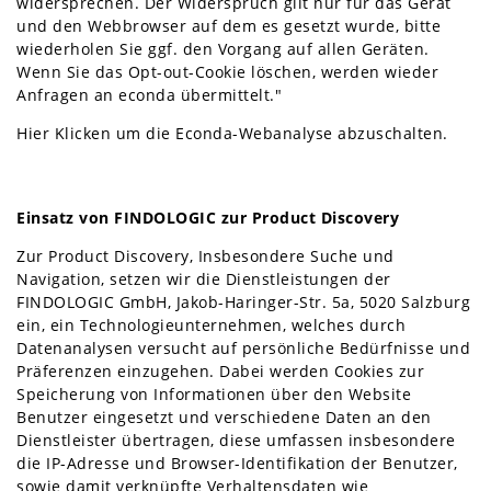
widersprechen. Der Widerspruch gilt nur für das Gerät
und den Webbrowser auf dem es gesetzt wurde, bitte
wiederholen Sie ggf. den Vorgang auf allen Geräten.
Wenn Sie das Opt-out-Cookie löschen, werden wieder
Anfragen an econda übermittelt."
Hier Klicken um die Econda-Webanalyse abzuschalten.
Einsatz von FINDOLOGIC zur Product Discovery
Zur Product Discovery, Insbesondere Suche und
Navigation, setzen wir die Dienstleistungen der
FINDOLOGIC GmbH, Jakob-Haringer-Str. 5a, 5020 Salzburg
ein, ein Technologieunternehmen, welches durch
Datenanalysen versucht auf persönliche Bedürfnisse und
Präferenzen einzugehen. Dabei werden Cookies zur
Speicherung von Informationen über den Website
Benutzer eingesetzt und verschiedene Daten an den
Dienstleister übertragen, diese umfassen insbesondere
die IP-Adresse und Browser-Identifikation der Benutzer,
sowie damit verknüpfte Verhaltensdaten wie