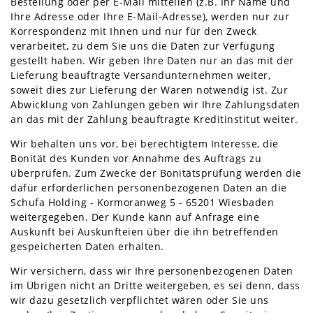
Bestellung oder per E-Mail mitteilen (z.B. Ihr Name und
Ihre Adresse oder Ihre E-Mail-Adresse), werden nur zur
Korrespondenz mit Ihnen und nur für den Zweck
verarbeitet, zu dem Sie uns die Daten zur Verfügung
gestellt haben. Wir geben Ihre Daten nur an das mit der
Lieferung beauftragte Versandunternehmen weiter,
soweit dies zur Lieferung der Waren notwendig ist. Zur
Abwicklung von Zahlungen geben wir Ihre Zahlungsdaten
an das mit der Zahlung beauftragte Kreditinstitut weiter.
Wir behalten uns vor, bei berechtigtem Interesse, die
Bonität des Kunden vor Annahme des Auftrags zu
überprüfen. Zum Zwecke der Bonitätsprüfung werden die
dafür erforderlichen personenbezogenen Daten an die
Schufa Holding - Kormoranweg 5 - 65201 Wiesbaden
weitergegeben. Der Kunde kann auf Anfrage eine
Auskunft bei Auskunfteien über die ihn betreffenden
gespeicherten Daten erhalten.
Wir versichern, dass wir Ihre personenbezogenen Daten
im Übrigen nicht an Dritte weitergeben, es sei denn, dass
wir dazu gesetzlich verpflichtet wären oder Sie uns