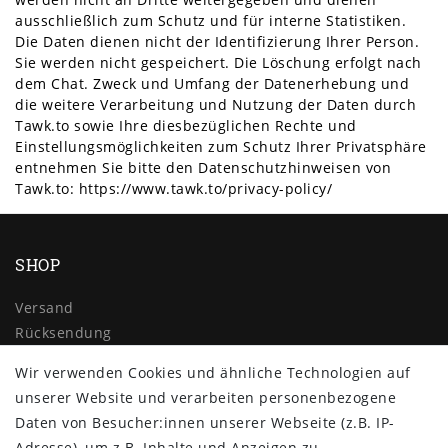
ausschließlich zum Schutz und für interne Statistiken.
Die Daten dienen nicht der Identifizierung Ihrer Person.
Sie werden nicht gespeichert. Die Löschung erfolgt nach
dem Chat. Zweck und Umfang der Datenerhebung und
die weitere Verarbeitung und Nutzung der Daten durch
Tawk.to sowie Ihre diesbezüglichen Rechte und
Einstellungsmöglichkeiten zum Schutz Ihrer Privatsphäre
entnehmen Sie bitte den Datenschutzhinweisen von
Tawk.to:
https://www.tawk.to/privacy-policy/
SHOP
Versand
Rücksendung
Widerrufs­recht
Wir verwenden Cookies und ähnliche Technologien auf
Impressum
unserer Website und verarbeiten personenbezogene
Daten­schutz­erklärung
Daten von Besucher:innen unserer Webseite (z.B. IP-
AGB
Adresse), um z.B. Inhalte und Anzeigen zu