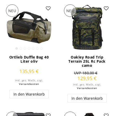
NEU
NEU
Ortlieb Duffle Bag 40
Oakley Road Trip
Liter oliv
Terrain 25L Rc Pack
camo
135,95 €
UVP 180,00 €
129,95 €
inkl. ges. MwSt.
zzgl.
Versandkosten
inkl. ges. MwSt.
zzgl.
Versandkosten
In den Warenkorb
In den Warenkorb