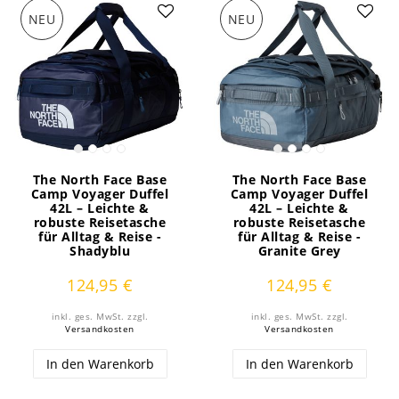
NEU
NEU
The North Face Base
The North Face Base
Camp Voyager Duffel
Camp Voyager Duffel
42L – Leichte &
42L – Leichte &
robuste Reisetasche
robuste Reisetasche
für Alltag & Reise -
für Alltag & Reise -
Shadyblu
Granite Grey
124,95 €
124,95 €
inkl. ges. MwSt.
zzgl.
inkl. ges. MwSt.
zzgl.
Versandkosten
Versandkosten
In den Warenkorb
In den Warenkorb