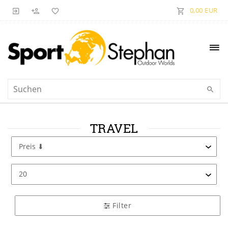
0,00 EUR
TRAVEL
Filter