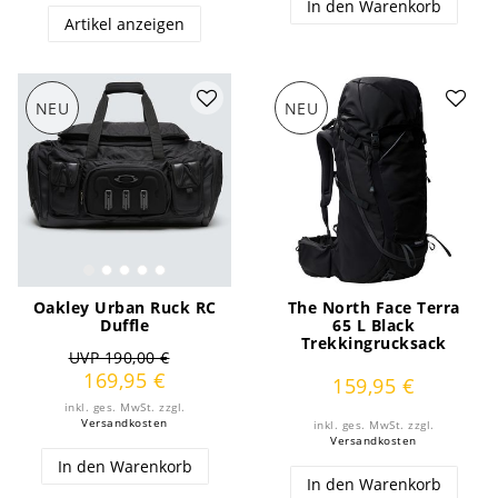
In den Warenkorb
Artikel anzeigen
NEU
NEU
Oakley Urban Ruck RC
The North Face Terra
Duffle
65 L Black
Trekkingrucksack
UVP 190,00 €
169,95 €
159,95 €
inkl. ges. MwSt.
zzgl.
Versandkosten
inkl. ges. MwSt.
zzgl.
Versandkosten
In den Warenkorb
In den Warenkorb