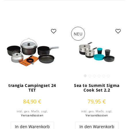
NEU
trangia Campingset 24
Sea to Summit Sigma
TET
Cook Set 2.2
84,90 €
79,95 €
inkl. ges. MwSt.
zzgl.
inkl. ges. MwSt.
zzgl.
Versandkosten
Versandkosten
In den Warenkorb
In den Warenkorb