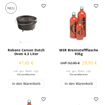
NEU
Robens Carson Dutch
MSR Brennstoffflasche
Oven 4,3 Liter
935g
47,65 €
29,95 €
UVP 32,00 €
inkl. ges. MwSt.
zzgl.
inkl. ges. MwSt.
zzgl.
Versandkosten
Versandkosten
In den Warenkorb
In den Warenkorb