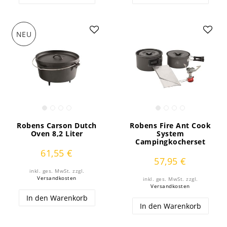
NEU
Robens Carson Dutch
Robens Fire Ant Cook
Oven 8,2 Liter
System
Campingkocherset
61,55 €
57,95 €
inkl. ges. MwSt.
zzgl.
Versandkosten
inkl. ges. MwSt.
zzgl.
Versandkosten
In den Warenkorb
In den Warenkorb