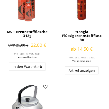
MSR-Brennstoffflasche
trangia
312g
Flüssigbrennstoffflasc
he
22,00 €
UVP 25,00 €
ab 14,50 €
inkl. ges. MwSt.
zzgl.
Versandkosten
inkl. ges. MwSt.
zzgl.
Versandkosten
In den Warenkorb
Artikel anzeigen