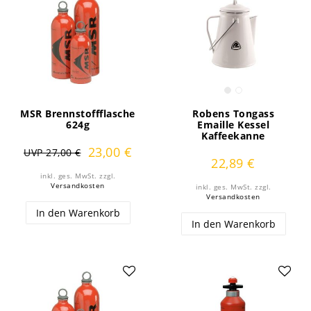
MSR Brennstoffflasche
Robens Tongass
624g
Emaille Kessel
Kaffeekanne
23,00 €
UVP 27,00 €
22,89 €
inkl. ges. MwSt.
zzgl.
Versandkosten
inkl. ges. MwSt.
zzgl.
Versandkosten
In den Warenkorb
In den Warenkorb