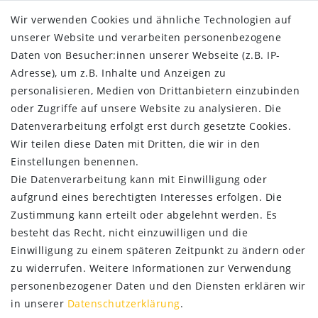
Widerrufs­recht
Wir verwenden Cookies und ähnliche Technologien auf
Impressum
unserer Website und verarbeiten personenbezogene
Daten­schutz­erklärung
Daten von Besucher:innen unserer Webseite (z.B. IP-
AGB
Adresse), um z.B. Inhalte und Anzeigen zu
Kontakt
personalisieren, Medien von Drittanbietern einzubinden
oder Zugriffe auf unsere Website zu analysieren. Die
ZAHLUNG & VERSAND
Datenverarbeitung erfolgt erst durch gesetzte Cookies.
Wir teilen diese Daten mit Dritten, die wir in den
Einstellungen benennen.
Die Datenverarbeitung kann mit Einwilligung oder
aufgrund eines berechtigten Interesses erfolgen. Die
Zustimmung kann erteilt oder abgelehnt werden. Es
besteht das Recht, nicht einzuwilligen und die
Einwilligung zu einem späteren Zeitpunkt zu ändern oder
zu widerrufen. Weitere Informationen zur Verwendung
personenbezogener Daten und den Diensten erklären wir
in unserer
Daten­schutz­erklärung
.
SERVICE