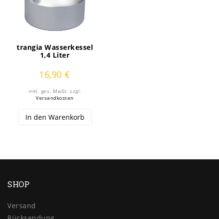
trangia Wasserkessel
1,4 Liter
16,90 €
inkl. ges. MwSt.
zzgl.
Versandkosten
In den Warenkorb
SHOP
Versand
Rücksendung