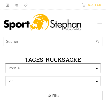
0,00 EUR
TAGES-RUCKSÄCKE
Filter