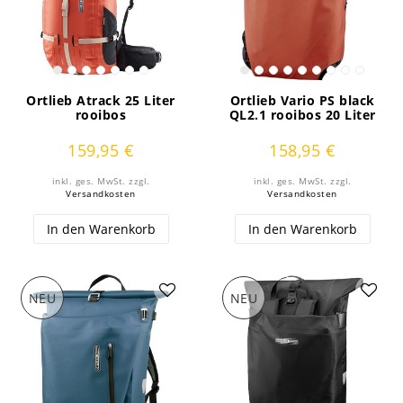
Ortlieb Atrack 25 Liter
Ortlieb Vario PS black
rooibos
QL2.1 rooibos 20 Liter
159,95 €
158,95 €
inkl. ges. MwSt.
zzgl.
inkl. ges. MwSt.
zzgl.
Versandkosten
Versandkosten
In den Warenkorb
In den Warenkorb
NEU
NEU