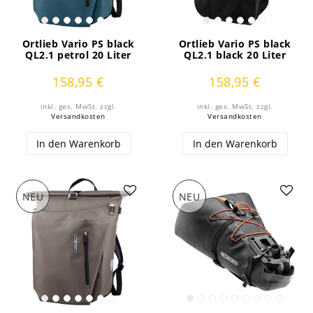
Ortlieb Vario PS black
Ortlieb Vario PS black
QL2.1 petrol 20 Liter
QL2.1 black 20 Liter
158,95 €
158,95 €
inkl. ges. MwSt.
zzgl.
inkl. ges. MwSt.
zzgl.
Versandkosten
Versandkosten
In den Warenkorb
In den Warenkorb
NEU
NEU