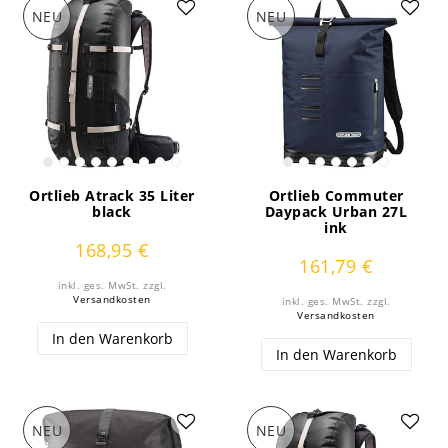
NEU
NEU
Ortlieb Atrack 35 Liter
Ortlieb Commuter
black
Daypack Urban 27L
ink
168,95 €
161,79 €
inkl. ges. MwSt.
zzgl.
Versandkosten
inkl. ges. MwSt.
zzgl.
Versandkosten
In den Warenkorb
In den Warenkorb
NEU
NEU