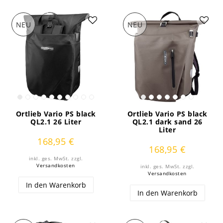
NEU
NEU
Ortlieb Vario PS black
Ortlieb Vario PS black
QL2.1 26 Liter
QL2.1 dark sand 26
Liter
168,95 €
168,95 €
inkl. ges. MwSt.
zzgl.
Versandkosten
inkl. ges. MwSt.
zzgl.
Versandkosten
In den Warenkorb
In den Warenkorb