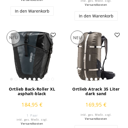
inkl. ges. MwSt.
zzgl.
Versandkosten
In den Warenkorb
In den Warenkorb
NEU
NEU
Ortlieb Back-Roller XL
Ortlieb Atrack 35 Liter
asphalt-black
dark sand
184,95 €
169,95 €
inkl. ges. MwSt.
zzgl.
1
Paar
Versandkosten
inkl. ges. MwSt.
zzgl.
Versandkosten