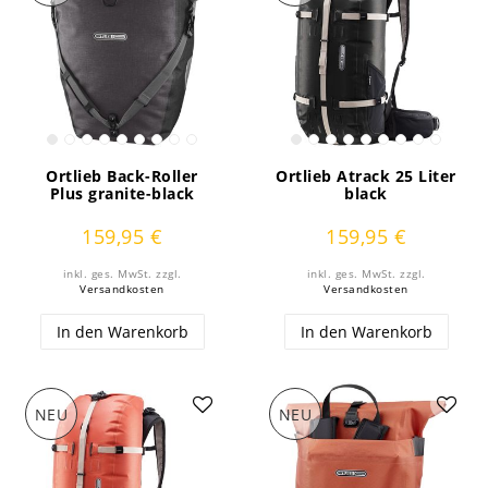
Ortlieb Back-Roller
Ortlieb Atrack 25 Liter
Plus granite-black
black
159,95 €
159,95 €
inkl. ges. MwSt.
zzgl.
inkl. ges. MwSt.
zzgl.
Versandkosten
Versandkosten
In den Warenkorb
In den Warenkorb
NEU
NEU