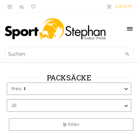
0,00 EUR
PACKSÄCKE
Filter