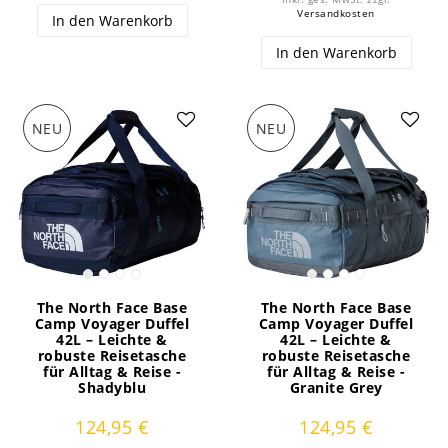
Versandkosten
In den Warenkorb
In den Warenkorb
NEU
NEU
The North Face Base
The North Face Base
Camp Voyager Duffel
Camp Voyager Duffel
42L – Leichte &
42L – Leichte &
robuste Reisetasche
robuste Reisetasche
für Alltag & Reise -
für Alltag & Reise -
Shadyblu
Granite Grey
124,95 €
124,95 €