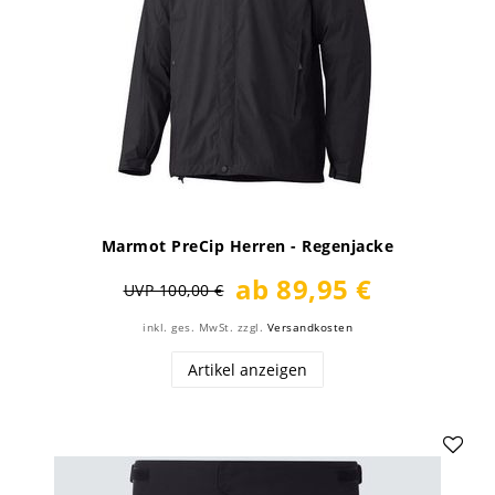
Marmot PreCip Herren - Regenjacke
ab 89,95 €
UVP 100,00 €
inkl. ges. MwSt.
zzgl.
Versandkosten
Artikel anzeigen