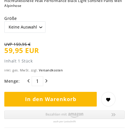
Hochfunktionelle Peak Performance Black Light Softshell Pants Men
Alpinhose
Größe
UVP 159,95 €
59,95 EUR
Inhalt
1
Stück
inkl. ges. MwSt. zzgl.
Versandkosten
Menge:
In den Warenkorb