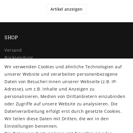
Artikel anzeigen
SHOP
Versand
Rücksendung
Widerrufs­recht
Wir verwenden Cookies und ähnliche Technologien auf
Impressum
unserer Website und verarbeiten personenbezogene
Daten­schutz­erklärung
Daten von Besucher:innen unserer Webseite (z.B. IP-
AGB
Adresse), um z.B. Inhalte und Anzeigen zu
Kontakt
personalisieren, Medien von Drittanbietern einzubinden
oder Zugriffe auf unsere Website zu analysieren. Die
ZAHLUNG & VERSAND
Datenverarbeitung erfolgt erst durch gesetzte Cookies.
Wir teilen diese Daten mit Dritten, die wir in den
Einstellungen benennen.