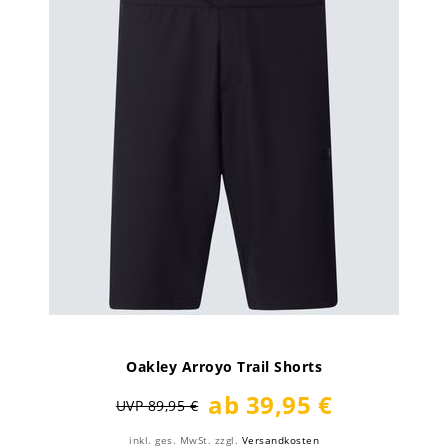
Oakley Arroyo Trail Shorts
ab 39,95 €
UVP 89,95 €
inkl. ges. MwSt.
zzgl.
Versandkosten