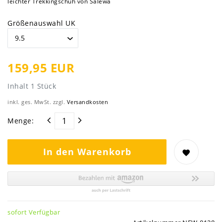
leichter Trekkingschuh von Salewa
Größenauswahl UK
159,95 EUR
Inhalt
1
Stück
inkl. ges. MwSt. zzgl.
Versandkosten
Menge:
In den Warenkorb
sofort Verfügbar