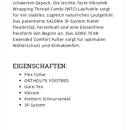
schwerem Gepäck. Die leichte, feste Vibram®
Wrapping Thread Combi (WTC) Laufsohle sorgt
für ein stabiles, zugleich natürliches Laufgefühl.
Das patentierte SALEWA 3F-System bietet
Flexibilität, Fersenhalt und eine blasenfreie
Passform von Beginn an. Das GORE-TEX®
Extended Comfort Futter sorgt für optimalen
Wetterschutz und Klimakomfort.
EIGENSCHAFTEN:
Flex Collar
ORTHOLITE FOOTBED
Gore-Tex
Vibram
Klettern Schnürsenkel
3F-System