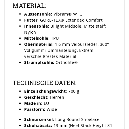
MATERIAL:
Aussensohle:
Vibram® WTC
Futter:
GORE-TEX® Extended Comfort
Innensohle:
Bilight Midsole, Mittelsteif:
Nylon
Mittelsohle:
TPU
Obermaterial:
1,6 mm Veloursleder, 360°
Vollgummi-Ummantelung, Extrem
verschleißfestes Material
Strumpfsohle:
Ortholite®
TECHNISCHE DATEN:
Einzelschuhgewicht:
700 g
Geschlecht:
Herren
Made in:
EU
Passform:
Wide
Schnürsenkel:
Long Round Shoelace
Schuhabsatz:
13 mm (Heel Stack Height 31