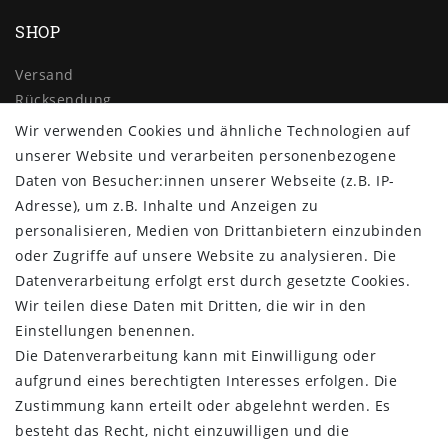
SHOP
Versand
Rücksendung
Widerrufs­recht
Wir verwenden Cookies und ähnliche Technologien auf
Impressum
unserer Website und verarbeiten personenbezogene
Daten­schutz­erklärung
Daten von Besucher:innen unserer Webseite (z.B. IP-
AGB
Adresse), um z.B. Inhalte und Anzeigen zu
Kontakt
personalisieren, Medien von Drittanbietern einzubinden
oder Zugriffe auf unsere Website zu analysieren. Die
ZAHLUNG & VERSAND
Datenverarbeitung erfolgt erst durch gesetzte Cookies.
Wir teilen diese Daten mit Dritten, die wir in den
Einstellungen benennen.
Die Datenverarbeitung kann mit Einwilligung oder
aufgrund eines berechtigten Interesses erfolgen. Die
Zustimmung kann erteilt oder abgelehnt werden. Es
besteht das Recht, nicht einzuwilligen und die