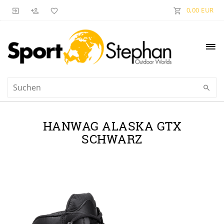
0,00 EUR
HANWAG ALASKA GTX
SCHWARZ