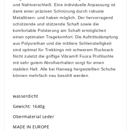
und Nahtverschleiß. Eine individuelle Anpassung ist
dank einer präzisen Schnürung durch robuste
Metallösen- und haken möglich. Der hervorragend
schützende und stützende Schaft sowie die
komfortable Polsterung am Schaft ermöglichen
einen optimalen Tragekomfort. Die Auftrittsdämpfung
aus Polyurethan und die mittlere Sohlensteifigkeit
sind optimal für Trekkings mit schwerem Rucksack.
Nicht zuletzt die griffige
Vibram® Fuora Profilsohle
mit sehr gutem Abrollverhalten sorgt für einen
stabilen Halt.
Alle bei Hanwag hergestellten Schuhe
können mehrfach neu besohlt werden.
wasserdicht
Gewicht: 1640g
Obermaterial Leder
MADE IN EUROPE