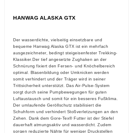
HANWAG ALASKA GTX
Der wasserdichte, vielseitig einsetzbare und
bequeme Hanwag Alaska GTX ist ein mehrfach
ausgezeichneter, bedingt steigeisenfester Trekking-
Klassiker.Der tief angesetzte Zughaken an der
Schnürung fixiert den Fersen- und Knöchelbereich
optimal. Blasenbildung oder Umknicken werden
somit verhindert und der Träger wird in seiner
Trittsicherheit unterstützt. Das Air-Pulse-System
sorgt durch seine Pumpbewegungen für guten
Luftaustausch und somit für ein besseres Fußklima.
Der umlaufende Geröllschutz stabilisiert die
Schuhform und verhindert Stoßverletzungen an den
Zehen.
Dank dem Gore-Tex
®
Futter ist der Stiefel
dauerhaft atmungsaktiv und wasserdicht. Zudem
sorgen reduzierte Nähte für weniger Druckstellen