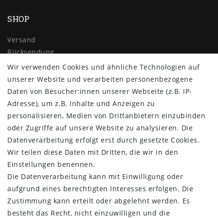
SHOP
Versand
Rücksendung
Widerrufs­recht
Wir verwenden Cookies und ähnliche Technologien auf
Impressum
unserer Website und verarbeiten personenbezogene
Daten­schutz­erklärung
Daten von Besucher:innen unserer Webseite (z.B. IP-
AGB
Adresse), um z.B. Inhalte und Anzeigen zu
Kontakt
personalisieren, Medien von Drittanbietern einzubinden
oder Zugriffe auf unsere Website zu analysieren. Die
ZAHLUNG & VERSAND
Datenverarbeitung erfolgt erst durch gesetzte Cookies.
Wir teilen diese Daten mit Dritten, die wir in den
Einstellungen benennen.
Die Datenverarbeitung kann mit Einwilligung oder
aufgrund eines berechtigten Interesses erfolgen. Die
Zustimmung kann erteilt oder abgelehnt werden. Es
besteht das Recht, nicht einzuwilligen und die