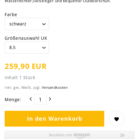
Wasserdichter,vielseitiger und bequemer Outdoorschuh.
Farbe
Größenauswahl UK
259,90 EUR
Inhalt
1
Stück
inkl. ges. MwSt. zzgl.
Versandkosten
Menge:
In den Warenkorb