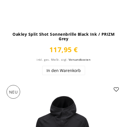
Oakley Split Shot Sonnenbrille Black Ink / PRIZM
Grey
117,95 €
inkl. ges. MwSt.
zzgl.
Versandkosten
In den Warenkorb
NEU