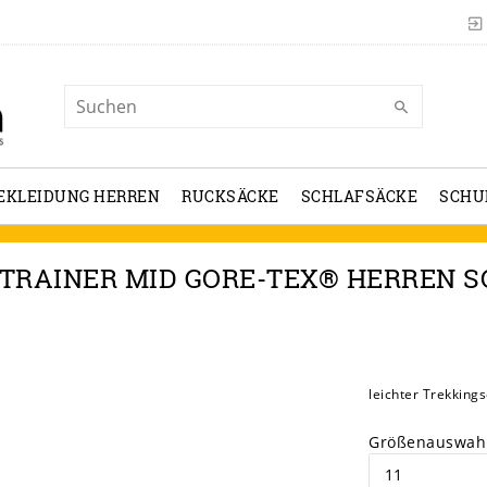
EKLEIDUNG HERREN
RUCKSÄCKE
SCHLAFSÄCKE
SCHU
TRAINER MID GORE-TEX® HERREN 
leichter Trekking
Größenauswah