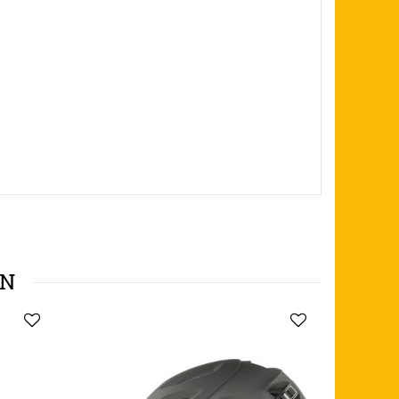
EN
NEU