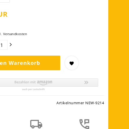
UR
l.
Versandkosten
den Warenkorb
Artikelnummer
NEW-9214