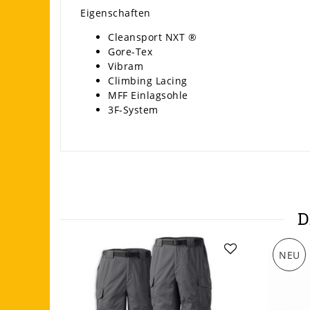
Eigenschaften
Cleansport NXT ®
Gore-Tex
Vibram
Climbing Lacing
MFF Einlagsohle
3F-System
D
NEU