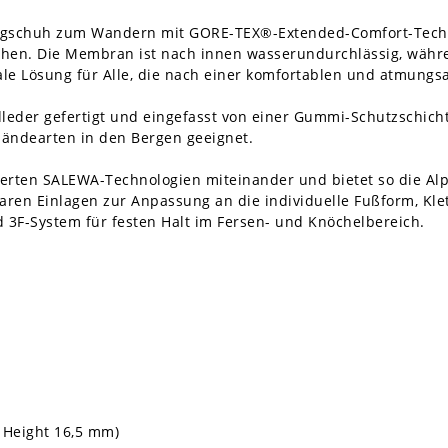
Bergschuh zum Wandern mit GORE-TEX®-Extended-Comfort-Tech
chen. Die Membran ist nach innen wasserundurchlässig, wäh
ideale Lösung für Alle, die nach einer komfortablen und atmung
leder gefertigt und eingefasst von einer Gummi-Schutzschich
ländearten in den Bergen geeignet.
erten SALEWA-Technologien miteinander und bietet so die Alpi
aren Einlagen zur Anpassung an die individuelle Fußform, Kl
 3F-System für festen Halt im Fersen- und Knöchelbereich.
 Height 16,5 mm)