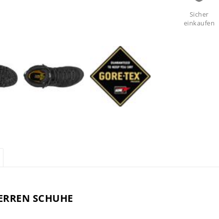
Sicher
einkaufen
HERREN SCHUHE