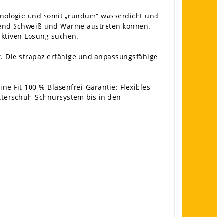
nologie und somit „rundum“ wasserdicht und
rend Schweiß und Wärme austreten können.
saktiven Lösung suchen.
t. Die strapazierfähige und anpassungsfähige
ne Fit 100 %-Blasenfrei-Garantie: Flexibles
etterschuh-Schnürsystem bis in den