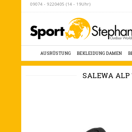
09074 - 9220405 (14 - 19Uhr)
AUSRÜSTUNG
BEKLEIDUNG DAMEN
B
SALEWA ALP 