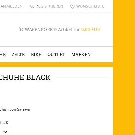
ANMELDEN
REGISTRIEREN
WUNSCHLISTE
WARENKORB
0
Artikel für
0,00 EUR
HE
ZELTE
BIKE
OUTLET
MARKEN
SCHUHE BLACK
schuh von Salewa
l UK