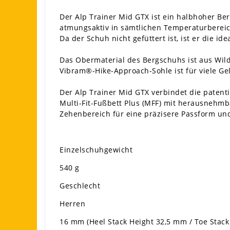
Der Alp Trainer Mid GTX ist ein halbhoher 
atmungsaktiv in sämtlichen Temperaturberei
Da der Schuh nicht gefüttert ist, ist er die 
Das Obermaterial des Bergschuhs ist aus Wild
Vibram®-Hike-Approach-Sohle ist für viele Ge
Der Alp Trainer Mid GTX verbindet die patenti
Multi-Fit-Fußbett Plus (MFF) mit herausnehmb
Zehenbereich für eine präzisere Passform und
Einzelschuhgewicht
540 g
Geschlecht
Herren
16 mm (Heel Stack Height 32,5 mm / Toe Stack