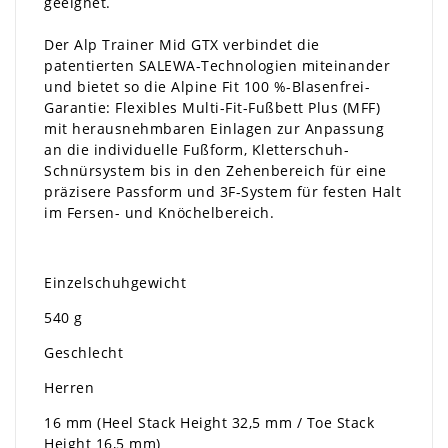
geeignet.
Der Alp Trainer Mid GTX verbindet die
patentierten SALEWA-Technologien miteinander
und bietet so die Alpine Fit 100 %-Blasenfrei-
Garantie: Flexibles Multi-Fit-Fußbett Plus (MFF)
mit herausnehmbaren Einlagen zur Anpassung
an die individuelle Fußform, Kletterschuh-
Schnürsystem bis in den Zehenbereich für eine
präzisere Passform und 3F-System für festen Halt
im Fersen- und Knöchelbereich.
Einzelschuhgewicht
540 g
Geschlecht
Herren
16 mm (Heel Stack Height 32,5 mm / Toe Stack
Height 16,5 mm)