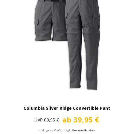
Columbia Silver Ridge Convertible Pant
ab 39,95 €
UVP 69,95 €
inkl. ges. MwSt.
zzgl.
Versandkosten