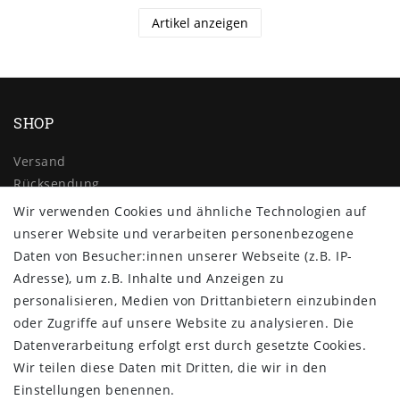
Artikel anzeigen
SHOP
Versand
Rücksendung
Widerrufs­recht
Wir verwenden Cookies und ähnliche Technologien auf
Impressum
unserer Website und verarbeiten personenbezogene
Daten­schutz­erklärung
Daten von Besucher:innen unserer Webseite (z.B. IP-
AGB
Adresse), um z.B. Inhalte und Anzeigen zu
Kontakt
personalisieren, Medien von Drittanbietern einzubinden
oder Zugriffe auf unsere Website zu analysieren. Die
ZAHLUNG & VERSAND
Datenverarbeitung erfolgt erst durch gesetzte Cookies.
Wir teilen diese Daten mit Dritten, die wir in den
Einstellungen benennen.