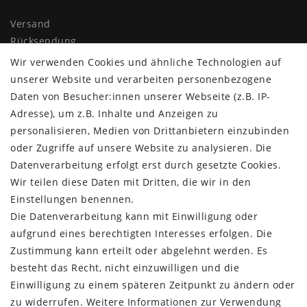
Versand
Rücksendung
Widerrufs­recht
Wir verwenden Cookies und ähnliche Technologien auf
Impressum
unserer Website und verarbeiten personenbezogene
Daten­schutz­erklärung
Daten von Besucher:innen unserer Webseite (z.B. IP-
AGB
Adresse), um z.B. Inhalte und Anzeigen zu
Kontakt
personalisieren, Medien von Drittanbietern einzubinden
oder Zugriffe auf unsere Website zu analysieren. Die
ZAHLUNG & VERSAND
Datenverarbeitung erfolgt erst durch gesetzte Cookies.
Wir teilen diese Daten mit Dritten, die wir in den
Einstellungen benennen.
Die Datenverarbeitung kann mit Einwilligung oder
aufgrund eines berechtigten Interesses erfolgen. Die
Zustimmung kann erteilt oder abgelehnt werden. Es
besteht das Recht, nicht einzuwilligen und die
Einwilligung zu einem späteren Zeitpunkt zu ändern oder
zu widerrufen. Weitere Informationen zur Verwendung