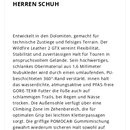
HERREN SCHUH
Entwickelt in den Dolomiten, gemacht für
technische Zustiege und felsiges Terrain. Der
Wildfire Leather 2 GTX vereint Flexibilität,
Stabilität und zuverlässigen Halt für Touren in
anspruchsvollem Gelände. Sein hochwertiges,
schlankes Obermaterial aus 1,6 Millimeter
Nubukleder wird durch einen umlaufenden, PU-
beschichteten 360°-Rand verstärkt. Innen hält
das wasserdichte, atmungsaktive und PFAS-freie
GORE-TEX® Futter die Füße auch auf
schlammigen Trails, bei Regen und Nässe
trocken. Die Außensohle verfügt über eine
Climbing Zone im Zehenbereich, die für
optimalen Grip bei leichten Kletterpassagen
sorgt. Die griffige POMOCA® Gummimischung
gewährt wiederum sicheren Halt sowohl auf