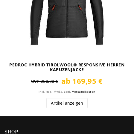
PEDROC HYBRID TIROLWOOL® RESPONSIVE HERREN
KAPUZENJACKE
ab 169,95 €
UVP 250,00 €
inkl. ges. MwSt.
zzgl.
Versandkosten
Artikel anzeigen
SHOP