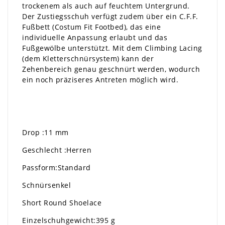
trockenem als auch auf feuchtem Untergrund.
Der Zustiegsschuh verfügt zudem über ein C.F.F.
Fußbett (Costum Fit Footbed), das eine
individuelle Anpassung erlaubt und das
Fußgewölbe unterstützt. Mit dem Climbing Lacing
(dem Kletterschnürsystem) kann der
Zehenbereich genau geschnürt werden, wodurch
ein noch präziseres Antreten möglich wird.
Drop :11 mm
Geschlecht :Herren
Passform:Standard
Schnürsenkel
Short Round Shoelace
Einzelschuhgewicht:395 g