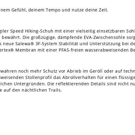
inem Gefühl, deinem Tempo und nutze deine Zeit.
giler Speed Hiking-Schuh mit einer vielseitig einsetzbaren Soh
 bewährt. Die großzügige, dämpfende EVA-Zwischensohle sorg
s neue Salewa® 3F-System Stabilität und Unterstützung bei den
wertex® Membran mit einer PFAS-freien wasserabweisenden Be
währen noch mehr Schutz vor Abrieb im Geröll oder auf techn
isenden Stollenprofil das Abrollverhalten für einen flüssige
lichen Untergründen. Die reflektierenden Details sind nicht n
e auf den nächtlichen Trails.