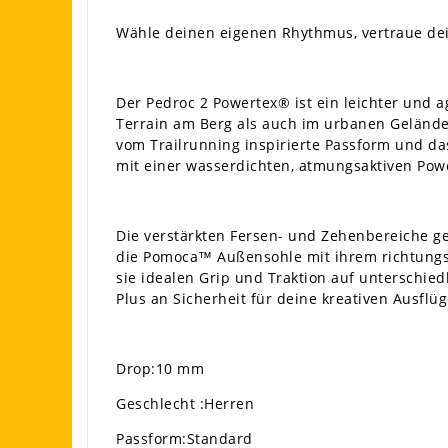
Wähle deinen eigenen Rhythmus, vertraue de
Der Pedroc 2 Powertex® ist ein leichter und a
Terrain am Berg als auch im urbanen Gelände
vom Trailrunning inspirierte Passform und da
mit einer wasserdichten, atmungsaktiven Po
Die verstärkten Fersen- und Zehenbereiche ge
die Pomoca™ Außensohle mit ihrem richtungswe
sie idealen Grip und Traktion auf unterschied
Plus an Sicherheit für deine kreativen Ausflüg
Drop:10 mm
Geschlecht :Herren
Passform:Standard