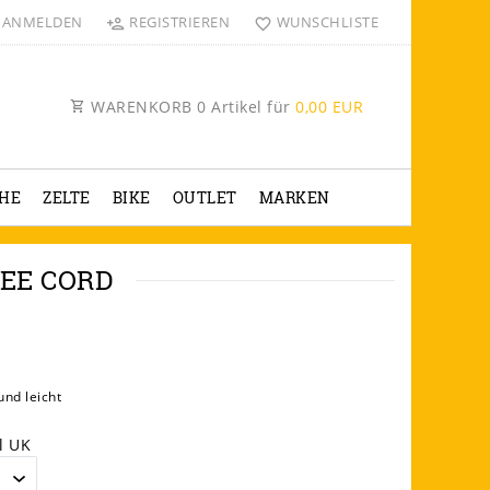
ANMELDEN
REGISTRIEREN
WUNSCHLISTE
WARENKORB
0
Artikel für
0,00 EUR
HE
ZELTE
BIKE
OUTLET
MARKEN
EE CORD
und leicht
l UK