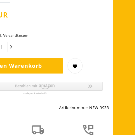
UR
l.
Versandkosten
den Warenkorb
Artikelnummer
NEW-9933