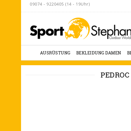
09074 - 9220405 (14 - 19Uhr)
AUSRÜSTUNG
BEKLEIDUNG DAMEN
B
PEDROC