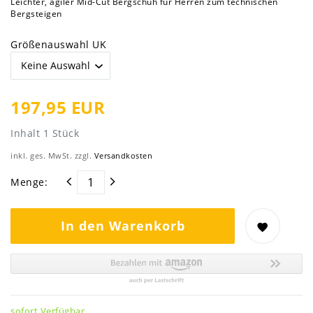
Leichter, agiler Mid-Cut Bergschuh für Herren zum technischen
Bergsteigen
Größenauswahl UK
197,95 EUR
Inhalt
1
Stück
inkl. ges. MwSt. zzgl.
Versandkosten
Menge:
In den Warenkorb
sofort Verfügbar