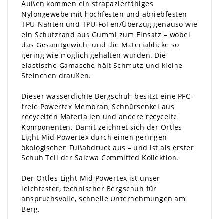
Außen kommen ein strapazierfähiges
Nylongewebe mit hochfesten und abriebfesten
TPU-Nähten und TPU-Folien/Überzug genauso wie
ein Schutzrand aus Gummi zum Einsatz – wobei
das Gesamtgewicht und die Materialdicke so
gering wie möglich gehalten wurden. Die
elastische Gamasche hält Schmutz und kleine
Steinchen draußen.
Dieser wasserdichte Bergschuh besitzt eine PFC-
freie Powertex Membran, Schnürsenkel aus
recycelten Materialien und andere recycelte
Komponenten. Damit zeichnet sich der Ortles
Light Mid Powertex durch einen geringen
ökologischen Fußabdruck aus – und ist als erster
Schuh Teil der Salewa Committed Kollektion.
Der Ortles Light Mid Powertex ist unser
leichtester, technischer Bergschuh für
anspruchsvolle, schnelle Unternehmungen am
Berg.