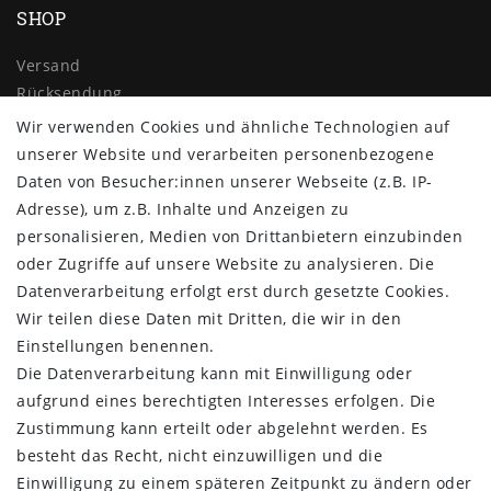
SHOP
Versand
Rücksendung
Widerrufs­recht
Wir verwenden Cookies und ähnliche Technologien auf
Impressum
unserer Website und verarbeiten personenbezogene
Daten­schutz­erklärung
Daten von Besucher:innen unserer Webseite (z.B. IP-
AGB
Adresse), um z.B. Inhalte und Anzeigen zu
Kontakt
personalisieren, Medien von Drittanbietern einzubinden
oder Zugriffe auf unsere Website zu analysieren. Die
ZAHLUNG & VERSAND
Datenverarbeitung erfolgt erst durch gesetzte Cookies.
Wir teilen diese Daten mit Dritten, die wir in den
Einstellungen benennen.
Die Datenverarbeitung kann mit Einwilligung oder
aufgrund eines berechtigten Interesses erfolgen. Die
Zustimmung kann erteilt oder abgelehnt werden. Es
besteht das Recht, nicht einzuwilligen und die
Einwilligung zu einem späteren Zeitpunkt zu ändern oder