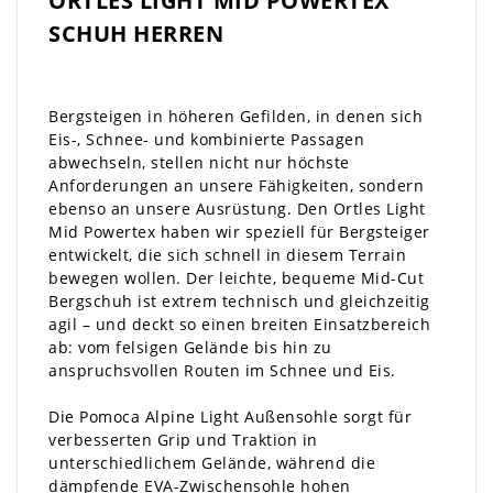
ORTLES LIGHT MID POWERTEX
SCHUH HERREN
Bergsteigen in höheren Gefilden, in denen sich
Eis-, Schnee- und kombinierte Passagen
abwechseln, stellen nicht nur höchste
Anforderungen an unsere Fähigkeiten, sondern
ebenso an unsere Ausrüstung. Den Ortles Light
Mid Powertex haben wir speziell für Bergsteiger
entwickelt, die sich schnell in diesem Terrain
bewegen wollen. Der leichte, bequeme Mid-Cut
Bergschuh ist extrem technisch und gleichzeitig
agil – und deckt so einen breiten Einsatzbereich
ab: vom felsigen Gelände bis hin zu
anspruchsvollen Routen im Schnee und Eis.
Die Pomoca Alpine Light Außensohle sorgt für
verbesserten Grip und Traktion in
unterschiedlichem Gelände, während die
dämpfende EVA-Zwischensohle hohen