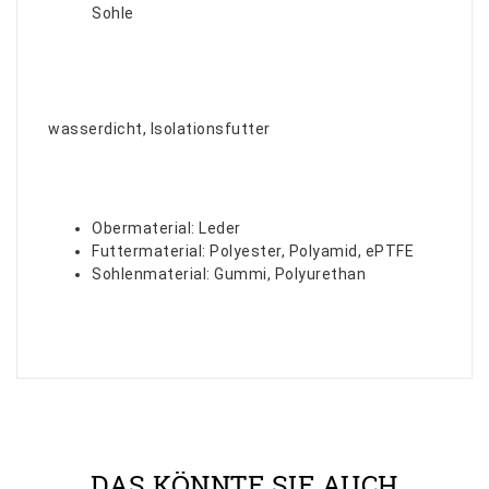
Sohle
wasserdicht, Isolationsfutter
Obermaterial: Leder
Futtermaterial: Polyester, Polyamid, ePTFE
Sohlenmaterial: Gummi, Polyurethan
DAS KÖNNTE SIE AUCH