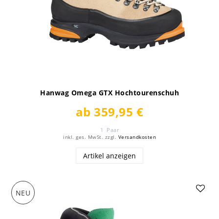
Hanwag Omega GTX Hochtourenschuh
ab 359,95 €
1
Paar
inkl. ges. MwSt.
zzgl.
Versandkosten
Artikel anzeigen
NEU