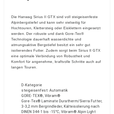
Die Hanwag Sirius II GTX sind voll steigeisenfeste
Alpinbergstiefel und kann sehr vielseitig für
Hochtouren, Klettersteig oder Eisklettern eingesetzt
werden. Der robuste und dank Gore-Tex®
Technologie dauerhaft wasserdichte und
atmungsaktive Bergstiefel besitzt ein sehr gut
isolierendes Futter. Zudem sorgt beim Sirius II GTX
eine optimale Verbindung von Robustheit und
Komfort für angenehme, kraftvolle Schritte auch auf
langen Touren.
D-Kategorie
steigeisenfest: Automatik
GORE-TEX®, Vibram®
Gore-Tex® Laminate Duratherm/Sierra Futter,
3-3,2 mm Bergrindleder, Kälteisolierung nach
DINEN 344-1 bis -15°C, Vibram® Alpin Light