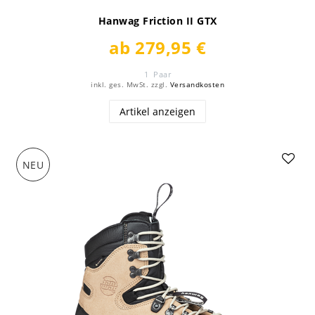
Hanwag Friction II GTX
ab 279,95 €
1
Paar
inkl. ges. MwSt.
zzgl.
Versandkosten
Artikel anzeigen
NEU