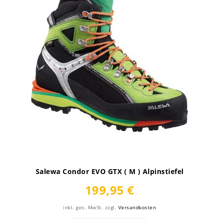
Salewa Condor EVO GTX ( M ) Alpinstiefel
199,95 €
inkl. ges. MwSt.
zzgl.
Versandkosten