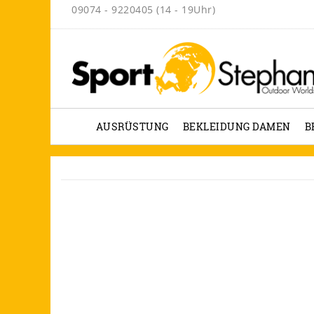
09074 - 9220405 (14 - 19Uhr)
AUSRÜSTUNG
BEKLEIDUNG DAMEN
B