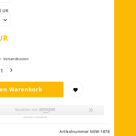
l UK
UR
l.
Versandkosten
den Warenkorb
Artikelnummer
NEW-1878