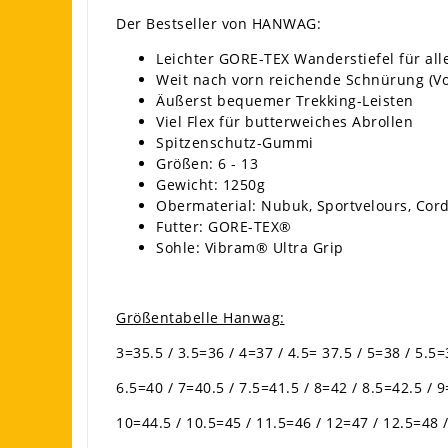
Der Bestseller von HANWAG:
Leichter GORE-TEX Wanderstiefel für alle
Weit nach vorn reichende Schnürung (V
Äußerst bequemer Trekking-Leisten
Viel Flex für butterweiches Abrollen
Spitzenschutz-Gummi
Größen: 6 - 13
Gewicht: 1250g
Obermaterial: Nubuk, Sportvelours, Co
Futter: GORE-TEX®
Sohle: Vibram® Ultra Grip
Größentabelle Hanwag:
3=35.5 / 3.5=36 / 4=37 / 4.5= 37.5 / 5=38 / 5.5=
6.5=40 / 7=40.5 / 7.5=41.5 / 8=42 / 8.5=42.5 / 
10=44.5 / 10.5=45 / 11.5=46 / 12=47 / 12.5=48 