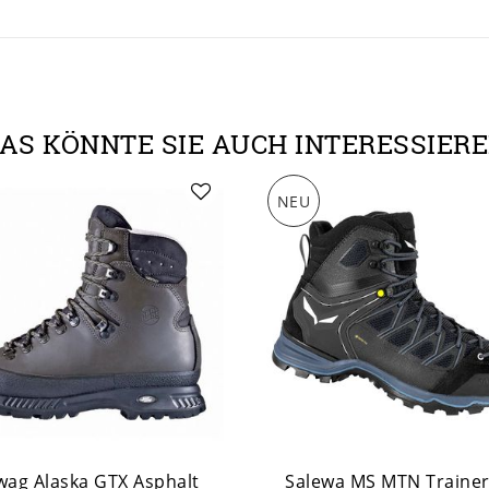
AS KÖNNTE SIE AUCH INTERESSIER
NEU
ag Alaska GTX Asphalt
Salewa MS MTN Trainer