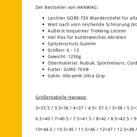
Der Bestseller von HANWAG:
Leichter GORE-TEX Wanderstiefel für alle
Weit nach vorn reichende Schnürung (V
Äußerst bequemer Trekking-Leisten
Viel Flex für butterweiches Abrollen
Spitzenschutz-Gummi
Größen: 6 - 13
Gewicht: 1250g
Obermaterial: Nubuk, Sportvelours, Co
Futter: GORE-TEX®
Sohle: Vibram® Ultra Grip
Größentabelle Hanwag:
3=35.5 / 3.5=36 / 4=37 / 4.5= 37.5 / 5=38 / 5.5=
6.5=40 / 7=40.5 / 7.5=41.5 / 8=42 / 8.5=42.5 / 
10=44.5 / 10.5=45 / 11.5=46 / 12=47 / 12.5=48 