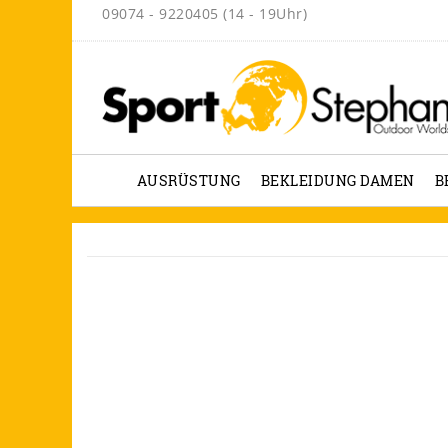
09074 - 9220405 (14 - 19Uhr)
AUSRÜSTUNG
BEKLEIDUNG DAMEN
B