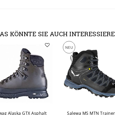
AS KÖNNTE SIE AUCH INTERESSIER
NEU
ag Alaska GTX Asphalt
Salewa MS MTN Trainer