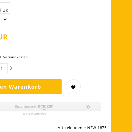
l UK
UR
l.
Versandkosten
den Warenkorb
Artikelnummer
NEW-1875