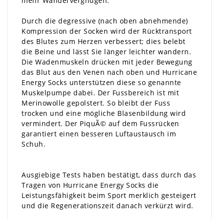
mehr Wandervergnügen.
Durch die degressive (nach oben abnehmende)
Kompression der Socken wird der Rücktransport
des Blutes zum Herzen verbessert; dies belebt
die Beine und lässt Sie länger leichter wandern.
Die Wadenmuskeln drücken mit jeder Bewegung
das Blut aus den Venen nach oben und Hurricane
Energy Socks unterstützen diese so genannte
Muskelpumpe dabei. Der Fussbereich ist mit
Merinowolle gepolstert. So bleibt der Fuss
trocken und eine mögliche Blasenbildung wird
vermindert. Der PiquÃ© auf dem Fussrücken
garantiert einen besseren Luftaustausch im
Schuh.
Ausgiebige Tests haben bestätigt, dass durch das
Tragen von Hurricane Energy Socks die
Leistungsfähigkeit beim Sport merklich gesteigert
und die Regenerationszeit danach verkürzt wird.