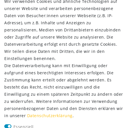
Wir verwenden Cookies und ähnliche Technologien auf
Impressum
unserer Website und verarbeiten personenbezogene
Daten­schutz­erklärung
Daten von Besucher:innen unserer Webseite (z.B. IP-
AGB
Adresse), um z.B. Inhalte und Anzeigen zu
Kontakt
personalisieren, Medien von Drittanbietern einzubinden
oder Zugriffe auf unsere Website zu analysieren. Die
ZAHLUNG & VERSAND
Datenverarbeitung erfolgt erst durch gesetzte Cookies.
Wir teilen diese Daten mit Dritten, die wir in den
Einstellungen benennen.
Die Datenverarbeitung kann mit Einwilligung oder
aufgrund eines berechtigten Interesses erfolgen. Die
Zustimmung kann erteilt oder abgelehnt werden. Es
besteht das Recht, nicht einzuwilligen und die
Einwilligung zu einem späteren Zeitpunkt zu ändern oder
zu widerrufen. Weitere Informationen zur Verwendung
personenbezogener Daten und den Diensten erklären wir
in unserer
Daten­schutz­erklärung
.
SERVICE
Essenziell