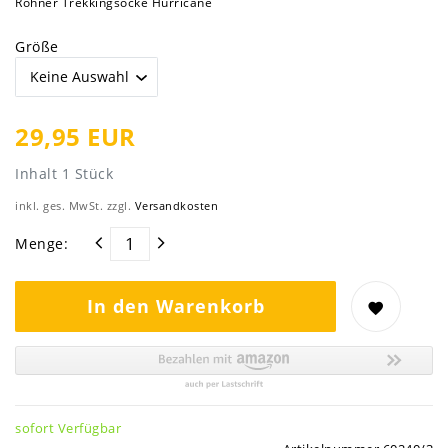
Rohner Trekkingsocke Hurricane
Größe
29,95 EUR
Inhalt
1
Stück
inkl. ges. MwSt. zzgl.
Versandkosten
Menge:
In den Warenkorb
sofort Verfügbar