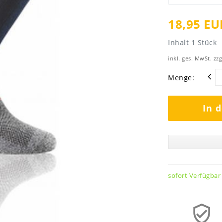
18,95 EU
Inhalt
1
Stück
inkl. ges. MwSt. zzg
Menge:
In 
sofort Verfügbar