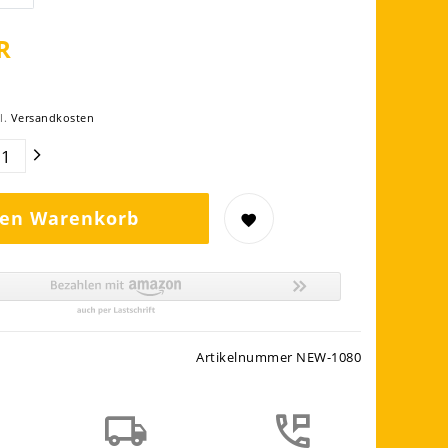
R
l.
Versandkosten
den Warenkorb
Artikelnummer
NEW-1080