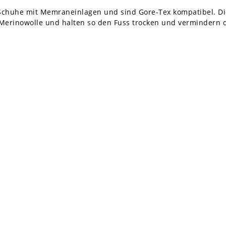
 Schuhe mit Memraneinlagen und sind Gore-Tex kompatibel. D
 Merinowolle und halten so den Fuss trocken und vermindern di