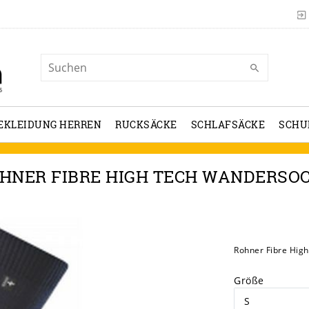
EKLEIDUNG HERREN
RUCKSÄCKE
SCHLAFSÄCKE
SCHU
HNER FIBRE HIGH TECH WANDERSO
Rohner Fibre Hig
Größe