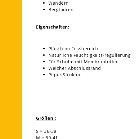
Wandern
Bergtouren
Eigenschaften:
Plüsch im Fussbereich
Natürliche Feuchtigkeits-regulierung
Für Schuhe mit Membranfutter
Weicher Abschlussrand
Pique-Struktur
Größen :
S = 36-38
M = 39-41