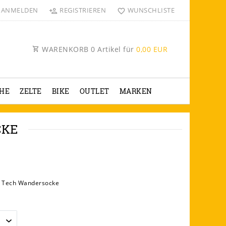
ANMELDEN
REGISTRIEREN
WUNSCHLISTE
WARENKORB
0
Artikel für
0,00 EUR
HE
ZELTE
BIKE
OUTLET
MARKEN
CKE
h Tech Wandersocke