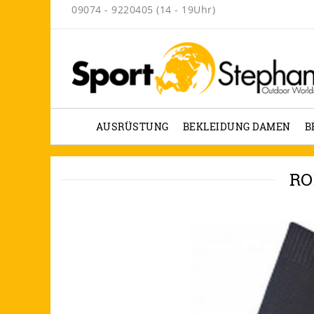
09074 - 9220405 (14 - 19Uhr)
AUSRÜSTUNG
BEKLEIDUNG DAMEN
B
RO