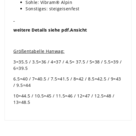
Sohle: Vibram® Alpin
Sonstiges: steigeisenfest
weitere Details siehe pdf.Ansicht
Größentabelle Hanwag:
3=35.5 / 3.5=36 / 4=37 / 4.5= 37.5 / 5=38 / 5.5=39 /
6=39.5
6.5=40 / 7=40.5 / 7.5=41.5 / 8=42 / 8.5=42.5 / 9=43
/ 9.5=44
10=44.5 / 10.5=45 / 11.5=46 / 12=47 / 12.5=48 /
13=48.5