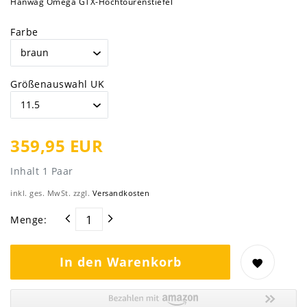
Hanwag Omega GTX-Hochtourenstiefel
Farbe
Größenauswahl UK
359,95 EUR
Inhalt
1
Paar
inkl. ges. MwSt. zzgl.
Versandkosten
Menge:
In den Warenkorb