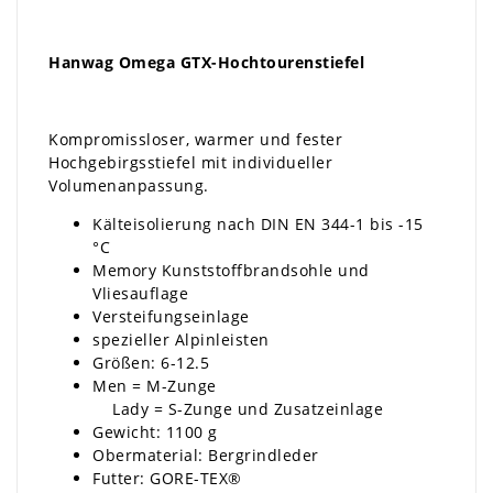
Hanwag Omega GTX-Hochtourenstiefel
Kompromissloser, warmer und fester
Hochgebirgsstiefel mit individueller
Volumenanpassung.
Kälteisolierung nach DIN EN 344-1 bis -15
°C
Memory Kunststoffbrandsohle und
Vliesauflage
Versteifungseinlage
spezieller Alpinleisten
Größen: 6-12.5
Men = M-Zunge
Lady = S-Zunge und Zusatzeinlage
Gewicht: 1100 g
Obermaterial: Bergrindleder
Futter: GORE-TEX®