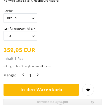
Hanwag Omega GTX-Hochtourenstiefel
Farbe
Größenauswahl UK
359,95 EUR
Inhalt
1
Paar
inkl. ges. MwSt. zzgl.
Versandkosten
Menge:
In den Warenkorb