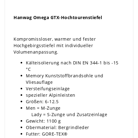
Hanwag Omega GTX-Hochtourenstiefel
Kompromissloser, warmer und fester
Hochgebirgsstiefel mit individueller
Volumenanpassung.
Kälteisolierung nach DIN EN 344-1 bis -15
°C
Memory Kunststoffbrandsohle und
Vliesauflage
Versteifungseinlage
spezieller Alpinleisten
Größen: 6-12.5
Men = M-Zunge
Lady = S-Zunge und Zusatzeinlage
Gewicht: 1100 g
Obermaterial: Bergrindleder
Futter: GORE-TEX®