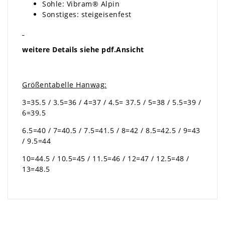
Sohle: Vibram® Alpin
Sonstiges: steigeisenfest
weitere Details siehe pdf.Ansicht
Größentabelle Hanwag:
3=35.5 / 3.5=36 / 4=37 / 4.5= 37.5 / 5=38 / 5.5=39 /
6=39.5
6.5=40 / 7=40.5 / 7.5=41.5 / 8=42 / 8.5=42.5 / 9=43
/ 9.5=44
10=44.5 / 10.5=45 / 11.5=46 / 12=47 / 12.5=48 /
13=48.5