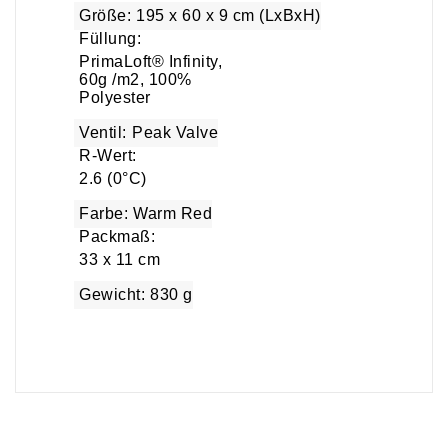
Größe:
195 x 60 x 9 cm (LxBxH)
Füllung:
PrimaLoft® Infinity,
60g /m2, 100%
Polyester
Ventil:
Peak Valve
R-Wert:
2.6 (0°C)
Farbe:
Warm Red
Packmaß:
33 x 11 cm
Gewicht:
830 g