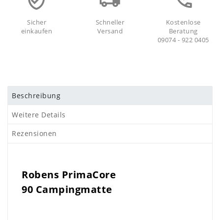
Sicher
Schneller
Kostenlose
einkaufen
Versand
Beratung
09074 - 922 0405
Beschreibung
Weitere Details
Rezensionen
Robens PrimaCore
90 Campingmatte