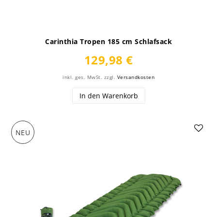
Carinthia Tropen 185 cm Schlafsack
129,98 €
inkl. ges. MwSt.
zzgl.
Versandkosten
In den Warenkorb
NEU