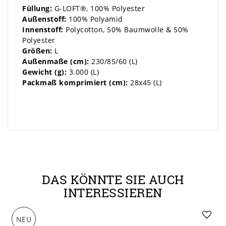
Füllung:
G-LOFT®, 100% Polyester
Außenstoff:
100% Polyamid
Innenstoff:
Polycotton, 50% Baumwolle & 50%
Polyester
Größen:
L
Außenmaße (cm):
230/85/60 (L)
Gewicht (g):
3.000 (L)
Packmaß komprimiert (cm):
28x45 (L)
DAS KÖNNTE SIE AUCH
INTERESSIEREN
NEU