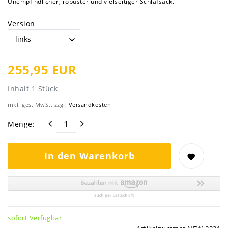
Unempfindlicher, robuster und vielseitiger Schlafsack.
Version
255,95 EUR
Inhalt
1
Stück
inkl. ges. MwSt. zzgl.
Versandkosten
Menge:
In den Warenkorb
sofort Verfügbar