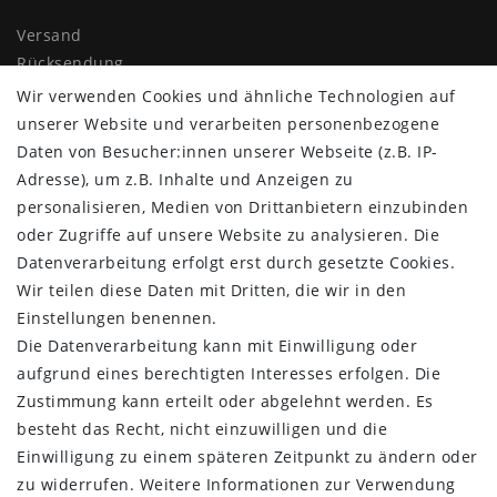
Versand
Rücksendung
Widerrufs­recht
Wir verwenden Cookies und ähnliche Technologien auf
Impressum
unserer Website und verarbeiten personenbezogene
Daten­schutz­erklärung
Daten von Besucher:innen unserer Webseite (z.B. IP-
AGB
Adresse), um z.B. Inhalte und Anzeigen zu
Kontakt
personalisieren, Medien von Drittanbietern einzubinden
oder Zugriffe auf unsere Website zu analysieren. Die
ZAHLUNG & VERSAND
Datenverarbeitung erfolgt erst durch gesetzte Cookies.
Wir teilen diese Daten mit Dritten, die wir in den
Einstellungen benennen.
Die Datenverarbeitung kann mit Einwilligung oder
aufgrund eines berechtigten Interesses erfolgen. Die
Zustimmung kann erteilt oder abgelehnt werden. Es
besteht das Recht, nicht einzuwilligen und die
Einwilligung zu einem späteren Zeitpunkt zu ändern oder
zu widerrufen. Weitere Informationen zur Verwendung