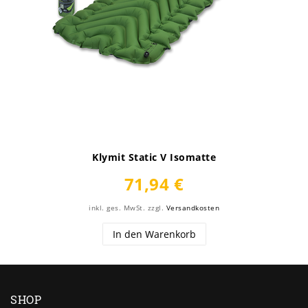
Klymit Static V Isomatte
71,94 €
inkl. ges. MwSt.
zzgl.
Versandkosten
In den Warenkorb
SHOP