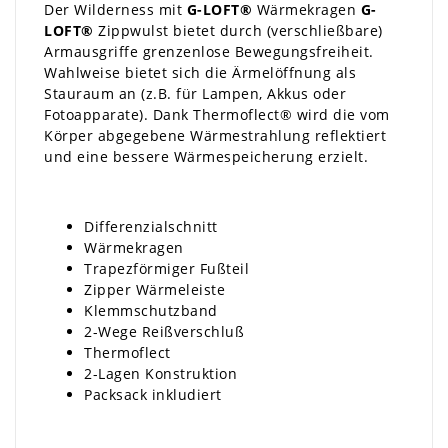
Der Wilderness mit
G-LOFT®
Wärmekragen
G-
LOFT®
Zippwulst bietet durch (verschließbare)
Armausgriffe grenzenlose Bewegungsfreiheit.
Wahlweise bietet sich die Ärmelöffnung als
Stauraum an (z.B. für Lampen, Akkus oder
Fotoapparate). Dank Thermoflect® wird die vom
Körper abgegebene Wärmestrahlung reflektiert
und eine bessere Wärmespeicherung erzielt.
Differenzialschnitt
Wärmekragen
Trapezförmiger Fußteil
Zipper Wärmeleiste
Klemmschutzband
2-Wege Reißverschluß
Thermoflect
2-Lagen Konstruktion
Packsack inkludiert