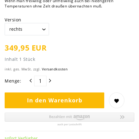
Wenn man freiwillig oder unfreiwillig auch bei niedrigeren
Temperaturen ohne Zelt draußen übernachten muß.
Version
349,95 EUR
Inhalt
1
Stück
inkl. ges. MwSt. zzgl.
Versandkosten
Menge:
In den Warenkorb
sofort Verfügbar