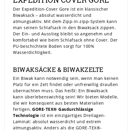
Der Expedition-Cover Gore ist ein klassischer
Biwaksack – absolut wasserdicht und
atmungsaktiv. Mit dem Zipp-in-zipp-System kann
man seinen Schlafsack in den Biwaksack zippen.
Der Ein- und Ausstieg bleibt so angenehm und
komfortabel wie beim Schlafsack ohne Cover. Der
PU-beschichtete Boden sorgt für 100%
Wasserdichtigkeit.
BIWAKSÄCKE & BIWAKZELTE
Ein Biwak kann notwendig sein, wenn man keinen
Platz für ein Zelt findet oder unfreiwillig draußen
übernachten muss. Das heißt: Ein Biwaksack
kann überlebenswichtig sein! Wir bieten Modelle,
die wir konsequent aus besten Materialien
fertigen,
GORE-TEX® Gasdurchlässige
Technologie
ist ein einzigartiges Dreilagen-
Laminat: absolut wasserdicht und extrem
atmungsaktiv. Anders als die GORE-TEX®-