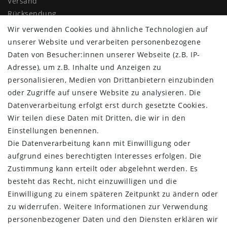
Versand
Rücksendung
Widerrufs­recht
Wir verwenden Cookies und ähnliche Technologien auf
Impressum
unserer Website und verarbeiten personenbezogene
Daten­schutz­erklärung
Daten von Besucher:innen unserer Webseite (z.B. IP-
AGB
Adresse), um z.B. Inhalte und Anzeigen zu
Kontakt
personalisieren, Medien von Drittanbietern einzubinden
oder Zugriffe auf unsere Website zu analysieren. Die
ZAHLUNG & VERSAND
Datenverarbeitung erfolgt erst durch gesetzte Cookies.
Wir teilen diese Daten mit Dritten, die wir in den
Einstellungen benennen.
Die Datenverarbeitung kann mit Einwilligung oder
aufgrund eines berechtigten Interesses erfolgen. Die
Zustimmung kann erteilt oder abgelehnt werden. Es
besteht das Recht, nicht einzuwilligen und die
Einwilligung zu einem späteren Zeitpunkt zu ändern oder
zu widerrufen. Weitere Informationen zur Verwendung
personenbezogener Daten und den Diensten erklären wir