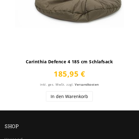
Carinthia Defence 4 185 cm Schlafsack
185,95 €
inkl. ges. MwSt.
zzgl.
Versandkosten
In den Warenkorb
SHOP