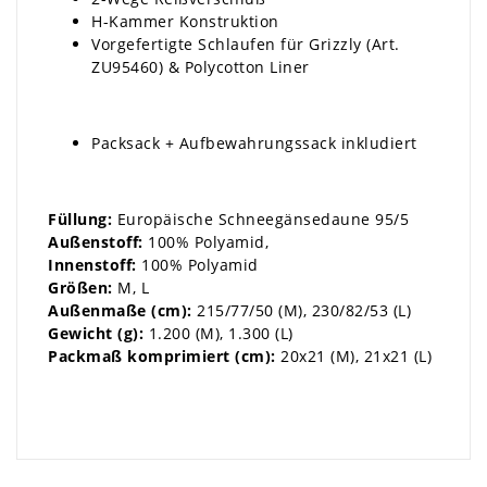
H-Kammer Konstruktion
Vorgefertigte Schlaufen für
Grizzly (Art.
ZU95460)
&
Polycotton Liner
Packsack + Aufbewahrungssack inkludiert
Füllung:
Europäische Schneegänsedaune 95/5
Außenstoff:
100% Polyamid,
Innenstoff:
100% Polyamid
Größen:
M, L
Außenmaße (cm):
215/77/50 (M), 230/82/53 (L)
Gewicht (g):
1.200 (M), 1.300 (L)
Packmaß komprimiert (cm):
20x21 (M), 21x21 (L)