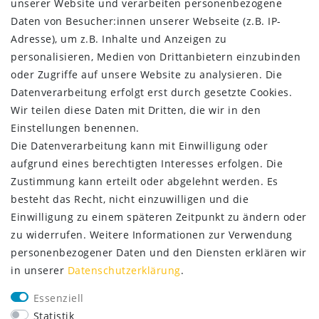
unserer Website und verarbeiten personenbezogene
Daten­schutz­erklärung
Daten von Besucher:innen unserer Webseite (z.B. IP-
AGB
Adresse), um z.B. Inhalte und Anzeigen zu
Kontakt
personalisieren, Medien von Drittanbietern einzubinden
oder Zugriffe auf unsere Website zu analysieren. Die
ZAHLUNG & VERSAND
Datenverarbeitung erfolgt erst durch gesetzte Cookies.
Wir teilen diese Daten mit Dritten, die wir in den
Einstellungen benennen.
Die Datenverarbeitung kann mit Einwilligung oder
aufgrund eines berechtigten Interesses erfolgen. Die
Zustimmung kann erteilt oder abgelehnt werden. Es
besteht das Recht, nicht einzuwilligen und die
Einwilligung zu einem späteren Zeitpunkt zu ändern oder
zu widerrufen. Weitere Informationen zur Verwendung
personenbezogener Daten und den Diensten erklären wir
in unserer
Daten­schutz­erklärung
.
SERVICE
Essenziell
Lieferung nur 2,95 €
Statistik