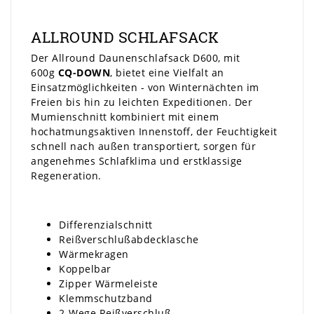
ALLROUND SCHLAFSACK
Der Allround Daunenschlafsack D600, mit
600g
CQ-DOWN
, bietet eine Vielfalt an
Einsatzmöglichkeiten - von Winternächten im
Freien bis hin zu leichten Expeditionen. Der
Mumienschnitt kombiniert mit einem
hochatmungsaktiven Innenstoff, der Feuchtigkeit
schnell nach außen transportiert, sorgen für
angenehmes Schlafklima und erstklassige
Regeneration.
Differenzialschnitt
Reißverschlußabdecklasche
Wärmekragen
Koppelbar
Zipper Wärmeleiste
Klemmschutzband
2-Wege Reißverschluß