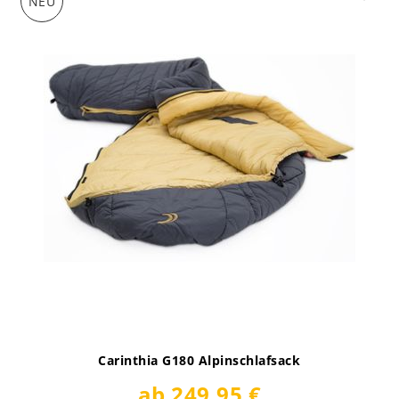
NEU
Carinthia G180 Alpinschlafsack
ab 249,95 €