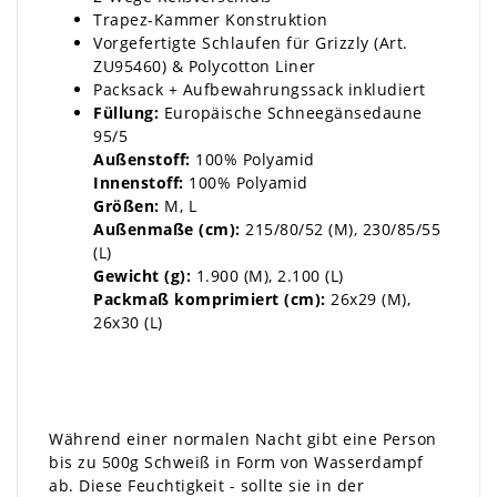
Trapez-Kammer Konstruktion
Vorgefertigte Schlaufen für
Grizzly (Art.
ZU95460)
&
Polycotton Liner
Packsack + Aufbewahrungssack inkludiert
Füllung:
Europäische Schneegänsedaune
95/5
Außenstoff:
100% Polyamid
Innenstoff:
100% Polyamid
Größen:
M, L
Außenmaße (cm):
215/80/52 (M), 230/85/55
(L)
Gewicht (g):
1.900 (M), 2.100 (L)
Packmaß komprimiert (cm):
26x29 (M),
26x30 (L)
Während einer normalen Nacht gibt eine Person
bis zu 500g Schweiß in Form von Wasserdampf
ab. Diese Feuchtigkeit - sollte sie in der