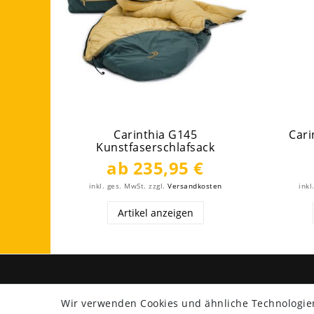
Carinthia G145
Cari
Kunstfaserschlafsack
ab 235,95 €
inkl. ges. MwSt.
zzgl.
Versandkosten
inkl
Artikel anzeigen
SHOP
ZAHLU
Wir verwenden Cookies und ähnliche Technologie