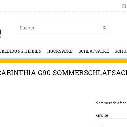
EKLEIDUNG HERREN
RUCKSÄCKE
SCHLAFSÄCKE
SCHU
CARINTHIA G90 SOMMERSCHLAFSAC
Sommerschlafsack
Größe