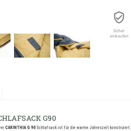
Sicher
einkaufen
CHLAFSACK G90
Der
CARINTHIA G 90
Schlafsack ist für die warme Jahreszeit konstruier