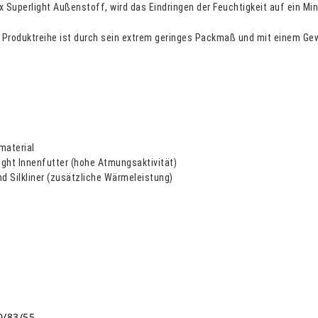
x Superlight Außenstoff, wird das Eindringen der Feuchtigkeit auf ein Mi
 Produktreihe ist durch sein extrem geringes Packmaß und mit einem Ge
material
ight Innenfutter (hohe Atmungsaktivität)
nd Silkliner (zusätzliche Wärmeleistung)
0/83/55