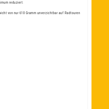
nimum reduziert.
wicht von nur 610 Gramm unverzichtbar auf Radtouren