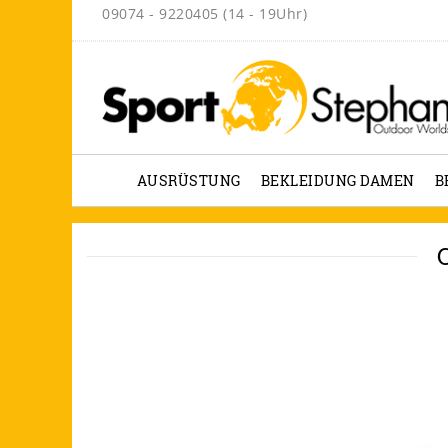
09074 - 9220405 (14 - 19Uhr)
AUSRÜSTUNG
BEKLEIDUNG DAMEN
B