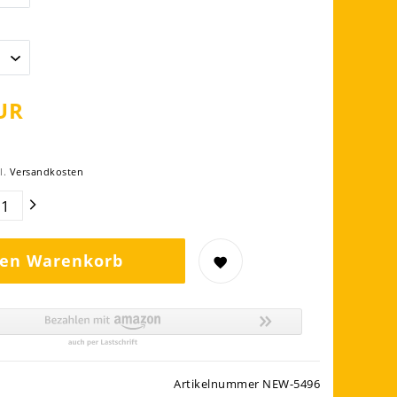
UR
l.
Versandkosten
den Warenkorb
Artikelnummer
NEW-5496