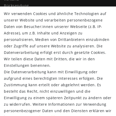
Rücksendung
Widerrufs­recht
Wir verwenden Cookies und ähnliche Technologien auf
Impressum
unserer Website und verarbeiten personenbezogene
Daten­schutz­erklärung
Daten von Besucher:innen unserer Webseite (z.B. IP-
AGB
Adresse), um z.B. Inhalte und Anzeigen zu
Kontakt
personalisieren, Medien von Drittanbietern einzubinden
oder Zugriffe auf unsere Website zu analysieren. Die
ZAHLUNG & VERSAND
Datenverarbeitung erfolgt erst durch gesetzte Cookies.
Wir teilen diese Daten mit Dritten, die wir in den
Einstellungen benennen.
Die Datenverarbeitung kann mit Einwilligung oder
aufgrund eines berechtigten Interesses erfolgen. Die
Zustimmung kann erteilt oder abgelehnt werden. Es
besteht das Recht, nicht einzuwilligen und die
Einwilligung zu einem späteren Zeitpunkt zu ändern oder
zu widerrufen. Weitere Informationen zur Verwendung
personenbezogener Daten und den Diensten erklären wir