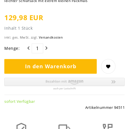
leichter Schlafsack mit extrem kleinen Packmaß
129,98 EUR
Inhalt
1
Stück
inkl. ges. MwSt. zzgl.
Versandkosten
Menge:
In den Warenkorb
sofort Verfügbar
Artikelnummer
94511