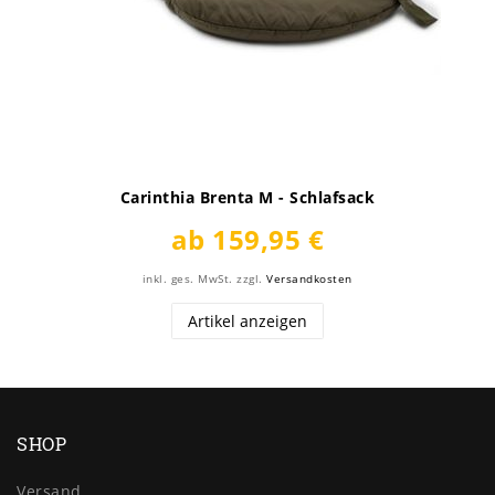
Carinthia Brenta M - Schlafsack
ab 159,95 €
inkl. ges. MwSt.
zzgl.
Versandkosten
Artikel anzeigen
SHOP
Versand