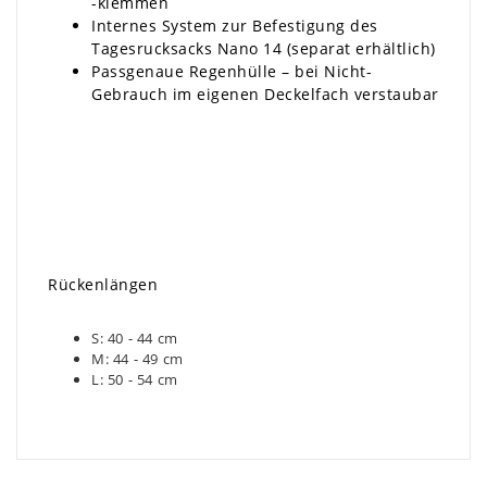
-klemmen
Internes System zur Befestigung des
Tagesrucksacks Nano 14 (separat erhältlich)
Passgenaue Regenhülle – bei Nicht-
Gebrauch im eigenen Deckelfach verstaubar
Rückenlängen
S: 40 - 44 cm
M: 44 - 49 cm
L: 50 - 54 cm