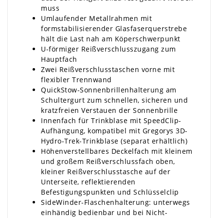
muss
Umlaufender Metallrahmen mit
formstabilisierender Glasfaserquerstrebe
hält die Last nah am Köperschwerpunkt
U-förmiger Reißverschlusszugang zum
Hauptfach
Zwei Reißverschlusstaschen vorne mit
flexibler Trennwand
QuickStow-Sonnenbrillenhalterung am
Schultergurt zum schnellen, sicheren und
kratzfreien Verstauen der Sonnenbrille
Innenfach für Trinkblase mit SpeedClip-
Aufhängung, kompatibel mit Gregorys 3D-
Hydro-Trek-Trinkblase (separat erhältlich)
Höhenverstellbares Deckelfach mit kleinem
und großem Reißverschlussfach oben,
kleiner Reißverschlusstasche auf der
Unterseite, reflektierenden
Befestigungspunkten und Schlüsselclip
SideWinder-Flaschenhalterung: unterwegs
einhändig bedienbar und bei Nicht-