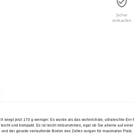
Sicher
einkaufen
 wiegt jetzt 170 g weniger. Es wurde als das wohnlichste, ultraleichte Ein
 leicht und kompakt. Es ist leicht mitzunehmen, egal ob Sie alleine auf ein
 und der gerade verlaufende Boden des Zeltes sorgen für maximalen Platz. S