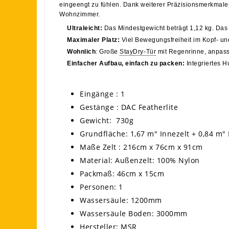
eingeengt zu fühlen. Dank weiterer Präzisionsmerkmale
Wohnzimmer.
Ultraleicht:
Das Mindestgewicht beträgt 1,12 kg. Das 
Maximaler Platz:
Viel Bewegungsfreiheit im Kopf- un
Wohnlich
: Große
StayDry-Tür
mit Regenrinne, anpas
Einfacher Aufbau, einfach zu packen:
Integriertes H
Eingänge : 1
Gestänge : DAC Featherlite
Gewicht: 730g
Grundfläche: 1,67 m" Innezelt + 0,84 m"
Maße Zelt : 216cm x 76cm x 91cm
Material: Außenzelt: 100% Nylon
Packmaß: 46cm x 15cm
Personen: 1
Wassersäule: 1200mm
Wassersäule Boden: 3000mm
Hersteller: MSR