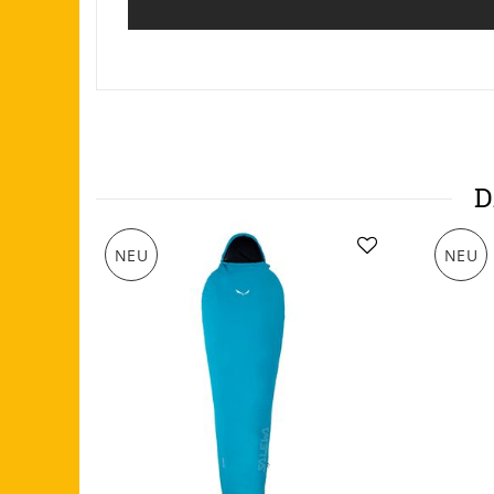
D
NEU
NEU