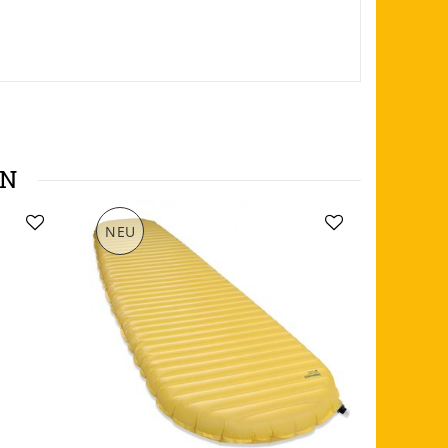
EN
NEU
NEU