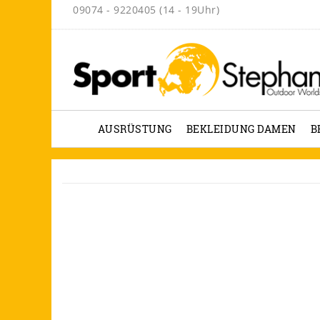
09074 - 9220405 (14 - 19Uhr)
AUSRÜSTUNG
BEKLEIDUNG DAMEN
B