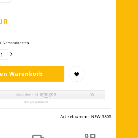
UR
l.
Versandkosten
den Warenkorb
Artikelnummer
NEW-3805