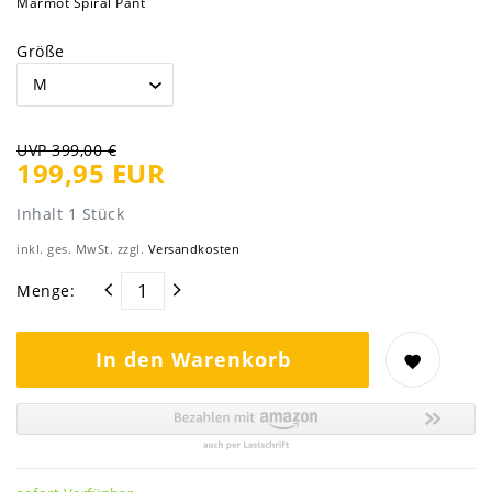
Marmot Spiral Pant
Größe
UVP 399,00 €
199,95 EUR
Inhalt
1
Stück
inkl. ges. MwSt. zzgl.
Versandkosten
Menge:
In den Warenkorb