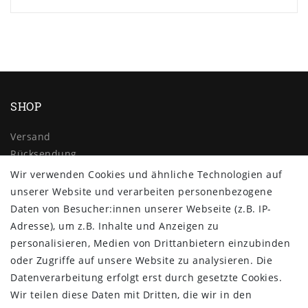
SHOP
Versand
Rücksendung
Widerrufs­recht
Wir verwenden Cookies und ähnliche Technologien auf
Impressum
unserer Website und verarbeiten personenbezogene
Daten­schutz­erklärung
Daten von Besucher:innen unserer Webseite (z.B. IP-
AGB
Adresse), um z.B. Inhalte und Anzeigen zu
Kontakt
personalisieren, Medien von Drittanbietern einzubinden
oder Zugriffe auf unsere Website zu analysieren. Die
ZAHLUNG & VERSAND
Datenverarbeitung erfolgt erst durch gesetzte Cookies.
Wir teilen diese Daten mit Dritten, die wir in den