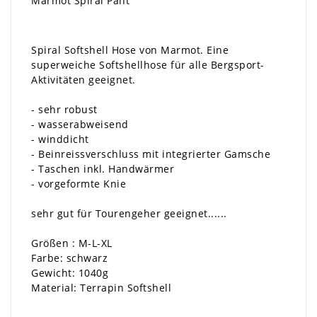
Marmot Spiral Pant
Spiral Softshell Hose von Marmot. Eine
superweiche Softshellhose für alle Bergsport-
Aktivitäten geeignet.
- sehr robust
- wasserabweisend
- winddicht
- Beinreissverschluss mit integrierter Gamsche
- Taschen inkl. Handwärmer
- vorgeformte Knie
sehr gut für Tourengeher geeignet......
Größen : M-L-XL
Farbe: schwarz
Gewicht: 1040g
Material: Terrapin Softshell