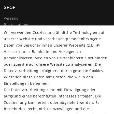
SHOP
Versand
Rücksendung
Widerrufs­recht
Wir verwenden Cookies und ähnliche Technologien auf
Impressum
unserer Website und verarbeiten personenbezogene
Daten­schutz­erklärung
Daten von Besucher:innen unserer Webseite (z.B. IP-
AGB
Adresse), um z.B. Inhalte und Anzeigen zu
Kontakt
personalisieren, Medien von Drittanbietern einzubinden
oder Zugriffe auf unsere Website zu analysieren. Die
ZAHLUNG & VERSAND
Datenverarbeitung erfolgt erst durch gesetzte Cookies.
Wir teilen diese Daten mit Dritten, die wir in den
Einstellungen benennen.
Die Datenverarbeitung kann mit Einwilligung oder
aufgrund eines berechtigten Interesses erfolgen. Die
Zustimmung kann erteilt oder abgelehnt werden. Es
besteht das Recht, nicht einzuwilligen und die