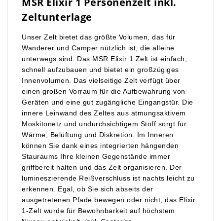
MSR Elixir 1 Personenzelt inkl.
Zeltunterlage
Unser Zelt bietet das größte Volumen, das für
Wanderer und Camper nützlich ist, die alleine
unterwegs sind. Das MSR Elixir 1 Zelt ist einfach,
schnell aufzubauen und bietet ein großzügiges
Innenvolumen.
Das vielseitige Zelt verfügt über
einen großen Vorraum für die Aufbewahrung von
Geräten und eine gut zugängliche Eingangstür.
Die
innere Leinwand des Zeltes aus atmungsaktivem
Moskitonetz und undurchsichtigem Stoff sorgt für
Wärme, Belüftung und Diskretion.
Im Inneren
können Sie dank eines integrierten hängenden
Stauraums Ihre kleinen Gegenstände immer
griffbereit halten und das Zelt organisieren.
Der
lumineszierende Reißverschluss ist nachts leicht zu
erkennen.
Egal, ob Sie sich abseits der
ausgetretenen Pfade bewegen oder nicht, das Elixir
1-Zelt wurde für Bewohnbarkeit auf höchstem