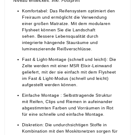
Niveau entwickelt.
inkl. Footprint
Komfortabel:
Das Reifensystem optimiert den
Freiraum und ermöglicht die Verwendung
einer großen Matratze.
Mit dem modularen
Flysheet können Sie die Landschaft
sehen.
Bessere Lebensqualität durch
integrierte hängende Stauräume und
lumineszierende Reißverschlüsse.
Fast & Light-Montage (schnell und leicht):
Die
Zelte werden mit einer MSR Elixir-Leinwand
geliefert, mit der sie einfach mit dem Flysheet
im Fast & Light-Modus (schnell und leicht)
aufgestellt werden können.
Einfache
Montage
:
Selbsttragende Struktur
mit Reifen, Clips und Riemen in aufeinander
abgestimmten Farben und Vorräumen in Rot
für eine schnelle und einfache Montage.
Diskretion:
Die undurchsichtigen Stoffe in
Kombination mit den Moskitonetzen sorgen für