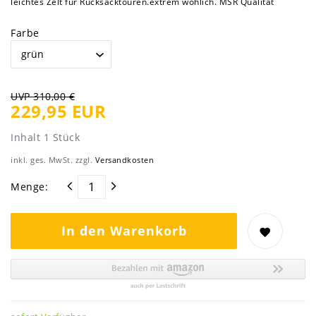
leichtes Zelt für Rucksacktouren.extrem wohlich. MSR Qualität
Farbe
UVP 310,00 €
229,95 EUR
Inhalt
1
Stück
inkl. ges. MwSt. zzgl.
Versandkosten
Menge:
In den Warenkorb