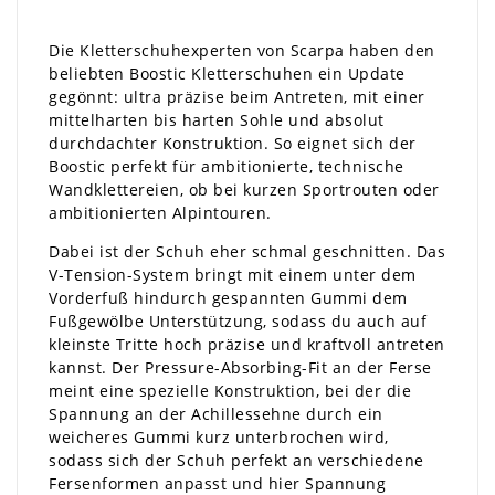
Die Kletterschuhexperten von Scarpa haben den
beliebten Boostic Kletterschuhen ein Update
gegönnt: ultra präzise beim Antreten, mit einer
mittelharten bis harten Sohle und absolut
durchdachter Konstruktion. So eignet sich der
Boostic perfekt für ambitionierte, technische
Wandklettereien, ob bei kurzen Sportrouten oder
ambitionierten Alpintouren.
Dabei ist der Schuh eher schmal geschnitten. Das
V-Tension-System bringt mit einem unter dem
Vorderfuß hindurch gespannten Gummi dem
Fußgewölbe Unterstützung, sodass du auch auf
kleinste Tritte hoch präzise und kraftvoll antreten
kannst. Der Pressure-Absorbing-Fit an der Ferse
meint eine spezielle Konstruktion, bei der die
Spannung an der Achillessehne durch ein
weicheres Gummi kurz unterbrochen wird,
sodass sich der Schuh perfekt an verschiedene
Fersenformen anpasst und hier Spannung