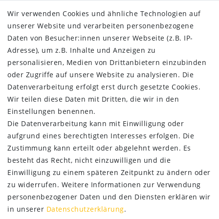
Widerrufs­recht
Wir verwenden Cookies und ähnliche Technologien auf
Impressum
unserer Website und verarbeiten personenbezogene
Daten­schutz­erklärung
Daten von Besucher:innen unserer Webseite (z.B. IP-
AGB
Adresse), um z.B. Inhalte und Anzeigen zu
Kontakt
personalisieren, Medien von Drittanbietern einzubinden
ZAHLUNG & VERSAND
oder Zugriffe auf unsere Website zu analysieren. Die
Datenverarbeitung erfolgt erst durch gesetzte Cookies.
Wir teilen diese Daten mit Dritten, die wir in den
Einstellungen benennen.
Die Datenverarbeitung kann mit Einwilligung oder
aufgrund eines berechtigten Interesses erfolgen. Die
Zustimmung kann erteilt oder abgelehnt werden. Es
besteht das Recht, nicht einzuwilligen und die
Einwilligung zu einem späteren Zeitpunkt zu ändern oder
zu widerrufen. Weitere Informationen zur Verwendung
personenbezogener Daten und den Diensten erklären wir
SERVICE
in unserer
Daten­schutz­erklärung
.