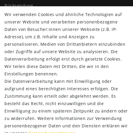
Rücksendung
Widerrufs­recht
Wir verwenden Cookies und ähnliche Technologien auf
Impressum
unserer Website und verarbeiten personenbezogene
Daten­schutz­erklärung
Daten von Besucher:innen unserer Webseite (z.B. IP-
AGB
Adresse), um z.B. Inhalte und Anzeigen zu
Kontakt
personalisieren, Medien von Drittanbietern einzubinden
oder Zugriffe auf unsere Website zu analysieren. Die
ZAHLUNG & VERSAND
Datenverarbeitung erfolgt erst durch gesetzte Cookies.
Wir teilen diese Daten mit Dritten, die wir in den
Einstellungen benennen.
Die Datenverarbeitung kann mit Einwilligung oder
aufgrund eines berechtigten Interesses erfolgen. Die
Zustimmung kann erteilt oder abgelehnt werden. Es
besteht das Recht, nicht einzuwilligen und die
Einwilligung zu einem späteren Zeitpunkt zu ändern oder
zu widerrufen. Weitere Informationen zur Verwendung
personenbezogener Daten und den Diensten erklären wir