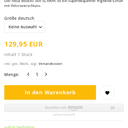
Der neue Boostic von SCARPA ist ein superbequemer Highend-Schuh
mit Velcroverschluss.
Größe deutsch
129,95 EUR
Inhalt
1
Stück
inkl. ges. MwSt. zzgl.
Versandkosten
Menge:
In den Warenkorb
sofort Verfügbar