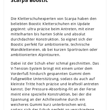
Scarpa Boostic
Die Kletterschuhexperten von Scarpa haben den
beliebten Boostic Kletterschuhen ein Update
gegönnt: ultra präzise beim Antreten, mit einer
mittelharten bis harten Sohle und absolut
durchdachter Konstruktion. So eignet sich der
Boostic perfekt für ambitionierte, technische
Wandklettereien, ob bei kurzen Sportrouten oder
ambitionierten Alpintouren.
Dabei ist der Schuh eher schmal geschnitten. Das
V-Tension-System bringt mit einem unter dem
Vorderfuß hindurch gespannten Gummi dem
Fußgewölbe Unterstützung, sodass du auch auf
kleinste Tritte hoch präzise und kraftvoll antreten
kannst. Der Pressure-Absorbing-Fit an der Ferse
meint eine spezielle Konstruktion, bei der die
Spannung an der Achillessehne durch ein
weicheres Gummi kurz unterbrochen wird,
sodass sich der Schuh perfekt an verschiedene