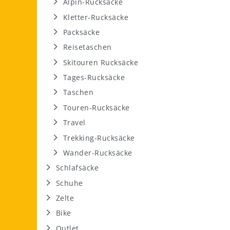
Alpin-Rucksäcke
Kletter-Rucksäcke
Packsäcke
Reisetaschen
Skitouren Rucksäcke
Tages-Rucksäcke
Taschen
Touren-Rucksäcke
Travel
Trekking-Rucksäcke
Wander-Rucksäcke
Schlafsäcke
Schuhe
Zelte
Bike
Outlet