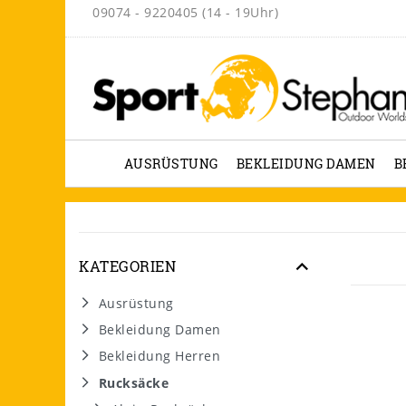
09074 - 9220405 (14 - 19Uhr)
AUSRÜSTUNG
BEKLEIDUNG DAMEN
B
KATEGORIEN
Ausrüstung
Bekleidung Damen
Bekleidung Herren
Rucksäcke