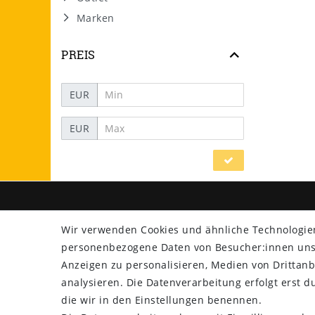
Marken
PREIS
EUR
EUR
SHOP
ZAHLU
Wir verwenden Cookies und ähnliche Technologie
personenbezogene Daten von Besucher:innen unser
Versand
Anzeigen zu personalisieren, Medien von Drittanb
Rücksendung
analysieren. Die Datenverarbeitung erfolgt erst du
Widerrufs­recht
die wir in den Einstellungen benennen.
Impressum