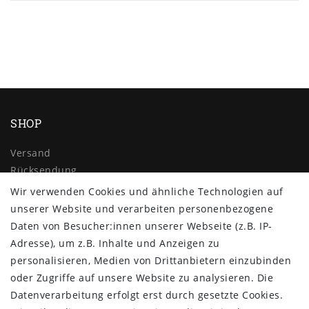
SHOP
Versand
Rücksendung
Widerrufs­recht
Wir verwenden Cookies und ähnliche Technologien auf
Impressum
unserer Website und verarbeiten personenbezogene
Daten­schutz­erklärung
Daten von Besucher:innen unserer Webseite (z.B. IP-
AGB
Adresse), um z.B. Inhalte und Anzeigen zu
Kontakt
personalisieren, Medien von Drittanbietern einzubinden
oder Zugriffe auf unsere Website zu analysieren. Die
ZAHLUNG & VERSAND
Datenverarbeitung erfolgt erst durch gesetzte Cookies.