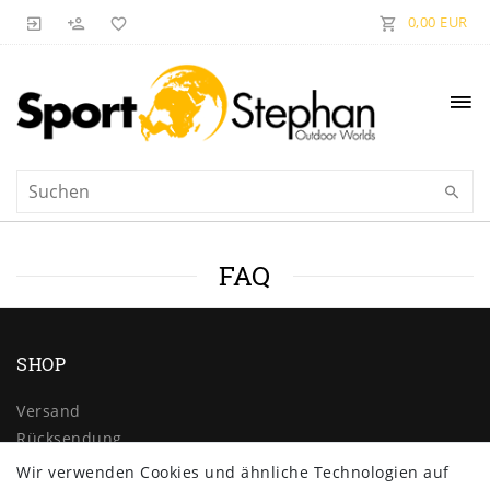
0,00 EUR
FAQ
SHOP
Versand
Rücksendung
Widerrufs­recht
Wir verwenden Cookies und ähnliche Technologien auf