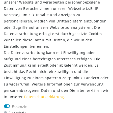
Impressum
unserer Website und verarbeiten personenbezogene
Daten­schutz­erklärung
Daten von Besucher:innen unserer Webseite (z.B. IP-
AGB
Adresse), um z.B. Inhalte und Anzeigen zu
Kontakt
personalisieren, Medien von Drittanbietern einzubinden
oder Zugriffe auf unsere Website zu analysieren. Die
ZAHLUNG & VERSAND
Datenverarbeitung erfolgt erst durch gesetzte Cookies.
Wir teilen diese Daten mit Dritten, die wir in den
Einstellungen benennen.
Die Datenverarbeitung kann mit Einwilligung oder
aufgrund eines berechtigten Interesses erfolgen. Die
Zustimmung kann erteilt oder abgelehnt werden. Es
besteht das Recht, nicht einzuwilligen und die
Einwilligung zu einem späteren Zeitpunkt zu ändern oder
zu widerrufen. Weitere Informationen zur Verwendung
personenbezogener Daten und den Diensten erklären wir
in unserer
Daten­schutz­erklärung
.
SERVICE
Essenziell
Lieferung nur 2,95 €
Statistik