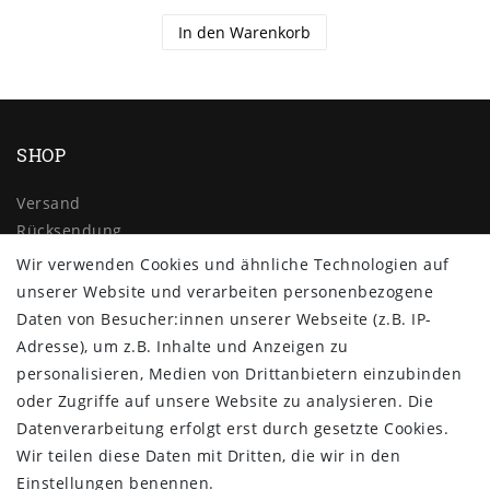
In den Warenkorb
SHOP
Versand
Rücksendung
Widerrufs­recht
Wir verwenden Cookies und ähnliche Technologien auf
Impressum
unserer Website und verarbeiten personenbezogene
Daten­schutz­erklärung
Daten von Besucher:innen unserer Webseite (z.B. IP-
AGB
Adresse), um z.B. Inhalte und Anzeigen zu
Kontakt
personalisieren, Medien von Drittanbietern einzubinden
oder Zugriffe auf unsere Website zu analysieren. Die
ZAHLUNG & VERSAND
Datenverarbeitung erfolgt erst durch gesetzte Cookies.
Wir teilen diese Daten mit Dritten, die wir in den
Einstellungen benennen.