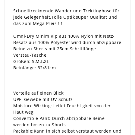
Schnelltrocknende Wander und Trekkinghose für
jede Gelegenheit.Tolle Optik,super Qualität und
das zum Mega Preis !!!
Omni-Dry Minim Rip aus 100% Nylon mit Netz-
Besatz aus 100% Polyester,wird durch abzippbare
Beine zu Shorts mit 25cm Schrittlänge.
Verstau-Tasche
Größen: S,M,L,XL
Beinlänge: 32/81cm
Vorteile auf einen Blick:
UPF: Gewebe mit UV-Schutz
Moisture Wicking: Leitet Feuchtigkeit von der
Haut weg
Convertible Pant: Durch abzippbare Beine
werden hosen zu Shorts
Packable:Kann in sich selbst verstaut werden und