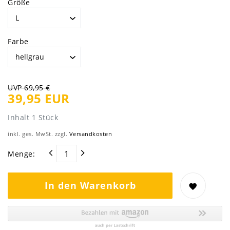
Größe
Farbe
UVP 69,95 €
39,95 EUR
Inhalt
1
Stück
inkl. ges. MwSt. zzgl.
Versandkosten
Menge:
In den Warenkorb