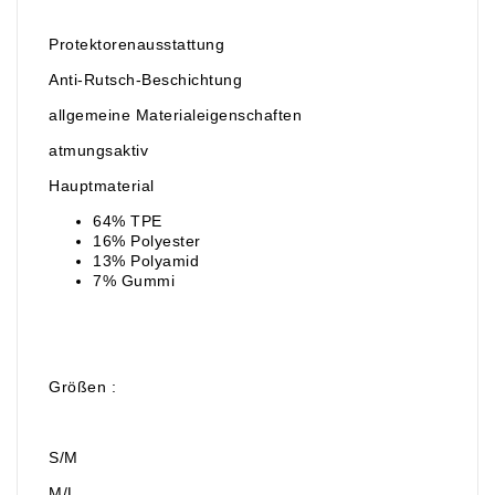
Protektorenausstattung
Anti-Rutsch-Beschichtung
allgemeine Materialeigenschaften
atmungsaktiv
Hauptmaterial
64% TPE
16% Polyester
13% Polyamid
7% Gummi
Größen :
S/M
M/L