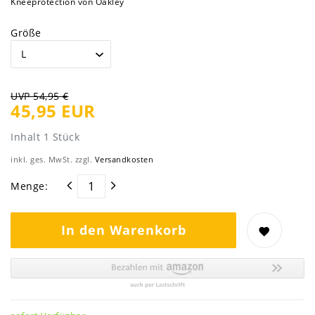
Kneeprotection von Oakley
Größe
UVP 54,95 €
45,95 EUR
Inhalt
1
Stück
inkl. ges. MwSt. zzgl.
Versandkosten
Menge:
In den Warenkorb