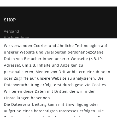
SHOP
Versand
Rücksendung
Widerrufs­recht
Wir verwenden Cookies und ähnliche Technologien auf
Impressum
unserer Website und verarbeiten personenbezogene
Daten­schutz­erklärung
Daten von Besucher:innen unserer Webseite (z.B. IP-
AGB
Adresse), um z.B. Inhalte und Anzeigen zu
Kontakt
personalisieren, Medien von Drittanbietern einzubinden
oder Zugriffe auf unsere Website zu analysieren. Die
ZAHLUNG & VERSAND
Datenverarbeitung erfolgt erst durch gesetzte Cookies.
Wir teilen diese Daten mit Dritten, die wir in den
Einstellungen benennen.
Die Datenverarbeitung kann mit Einwilligung oder
aufgrund eines berechtigten Interesses erfolgen. Die