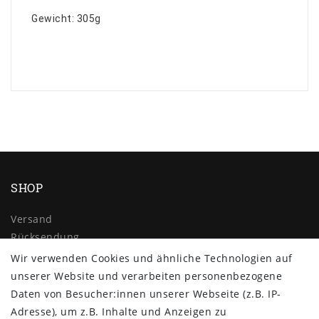
Gewicht: 305g
SHOP
Versand
Rücksendung
Widerrufs­recht
Wir verwenden Cookies und ähnliche Technologien auf
Impressum
unserer Website und verarbeiten personenbezogene
Daten­schutz­erklärung
Daten von Besucher:innen unserer Webseite (z.B. IP-
AGB
Adresse), um z.B. Inhalte und Anzeigen zu