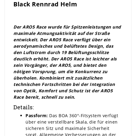
Black Rennrad Helm
Der ARO5 Race wurde für Spitzenleistungen und
maximale Atmungsaktivität auf der Straße
entwickelt. Der ARO5 Race verfügt über ein
aerodynamisches und belüftetes Design, das
den Luftstrom durch 19 Belüftungsschlitze
deutlich erhöht. Der ARO5 Race ist leichter als
sein Vorgänger, der ARO5, und bietet den
nötigen Vorsprung, um die Konkurrenz zu
überholen. Kombiniert mit zusätzlichen
technischen Fortschritten bei der Integration
von Optik, Komfort und Schutz ist der ARO5
Race bereit, schnell zu sein.
Details:
Passform:
Das BOA 360°-Fitsystem verfügt
über eine verstellbare Skala, die für einen
sicheren Sitz und maximale Sicherheit
sorgt. Allgemeine Verbesserungen an der