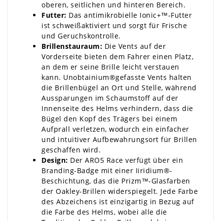
oberen, seitlichen und hinteren Bereich.
Futter:
Das antimikrobielle Ionic+™-Futter
ist schweißaktiviert und sorgt für Frische
und Geruchskontrolle.
Brillenstauraum:
Die Vents auf der
Vorderseite bieten dem Fahrer einen Platz,
an dem er seine Brille leicht verstauen
kann. Unobtainium®gefasste Vents halten
die Brillenbügel an Ort und Stelle, während
Aussparungen im Schaumstoff auf der
Innenseite des Helms verhindern, dass die
Bügel den Kopf des Trägers bei einem
Aufprall verletzen, wodurch ein einfacher
und intuitiver Aufbewahrungsort für Brillen
geschaffen wird.
Design:
Der ARO5 Race verfügt über ein
Branding-Badge mit einer Iiridium®-
Beschichtung, das die Prizm™-Glasfarben
der Oakley-Brillen widerspiegelt. Jede Farbe
des Abzeichens ist einzigartig in Bezug auf
die Farbe des Helms, wobei alle die