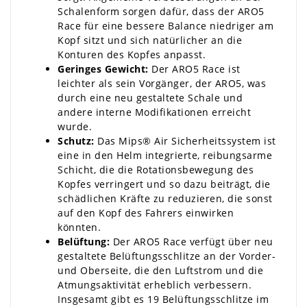
Schalenform sorgen dafür, dass der ARO5
Race für eine bessere Balance niedriger am
Kopf sitzt und sich natürlicher an die
Konturen des Kopfes anpasst.
Geringes Gewicht:
Der ARO5 Race ist
leichter als sein Vorgänger, der ARO5, was
durch eine neu gestaltete Schale und
andere interne Modifikationen erreicht
wurde.
Schutz:
Das Mips® Air Sicherheitssystem ist
eine in den Helm integrierte, reibungsarme
Schicht, die die Rotationsbewegung des
Kopfes verringert und so dazu beiträgt, die
schädlichen Kräfte zu reduzieren, die sonst
auf den Kopf des Fahrers einwirken
könnten.
Belüftung:
Der ARO5 Race verfügt über neu
gestaltete Belüftungsschlitze an der Vorder-
und Oberseite, die den Luftstrom und die
Atmungsaktivität erheblich verbessern.
Insgesamt gibt es 19 Belüftungsschlitze im