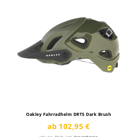
Oakley Fahrradhelm DRT5 Dark Brush
ab 102,95 €
inkl. ges. MwSt.
zzgl.
Versandkosten