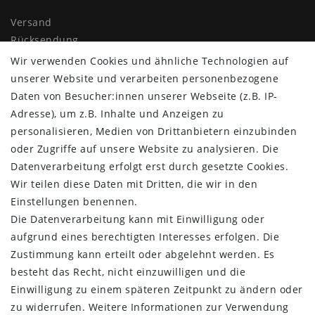
Versand
Rücksendung
Widerrufs­recht
Wir verwenden Cookies und ähnliche Technologien auf
Impressum
unserer Website und verarbeiten personenbezogene
Daten­schutz­erklärung
Daten von Besucher:innen unserer Webseite (z.B. IP-
AGB
Adresse), um z.B. Inhalte und Anzeigen zu
Kontakt
personalisieren, Medien von Drittanbietern einzubinden
oder Zugriffe auf unsere Website zu analysieren. Die
ZAHLUNG & VERSAND
Datenverarbeitung erfolgt erst durch gesetzte Cookies.
Wir teilen diese Daten mit Dritten, die wir in den
Einstellungen benennen.
Die Datenverarbeitung kann mit Einwilligung oder
aufgrund eines berechtigten Interesses erfolgen. Die
Zustimmung kann erteilt oder abgelehnt werden. Es
besteht das Recht, nicht einzuwilligen und die
Einwilligung zu einem späteren Zeitpunkt zu ändern oder
zu widerrufen. Weitere Informationen zur Verwendung