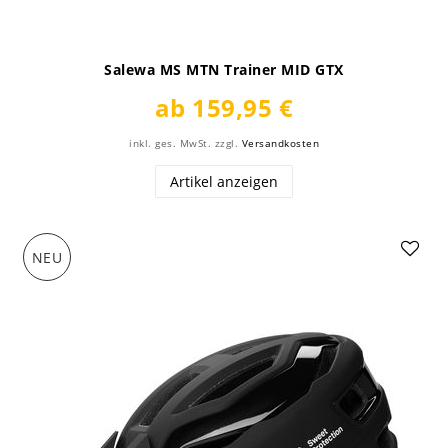
Salewa MS MTN Trainer MID GTX
ab 159,95 €
inkl. ges. MwSt.
zzgl.
Versandkosten
Artikel anzeigen
NEU