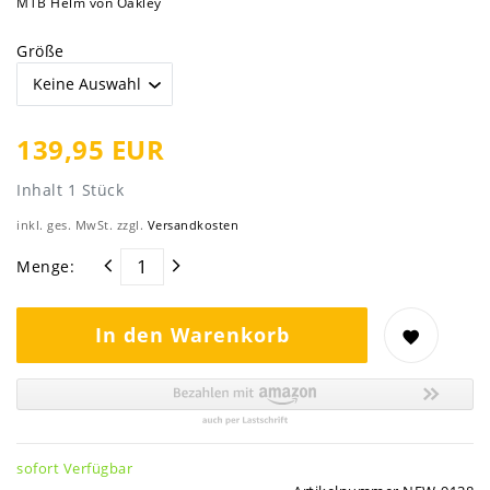
MTB Helm von Oakley
Größe
139,95 EUR
Inhalt
1
Stück
inkl. ges. MwSt. zzgl.
Versandkosten
Menge:
In den Warenkorb
sofort Verfügbar