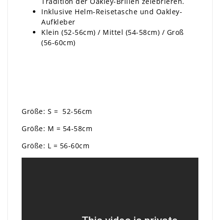
Tradition der Oakley-Brillen zelebrieren.
Inklusive Helm-Reisetasche und Oakley-
Aufkleber
Klein (52-56cm) / Mittel (54-58cm) / Groß
(56-60cm)
Größe: S = 52-56cm
Größe: M = 54-58cm
Größe: L = 56-60cm