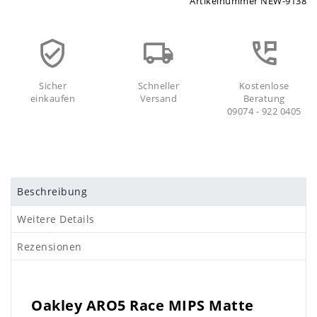
Artikelnummer
NEW-9138
Sicher
Schneller
Kostenlose
einkaufen
Versand
Beratung
09074 - 922 0405
Beschreibung
Weitere Details
Rezensionen
Oakley ARO5 Race MIPS Matte