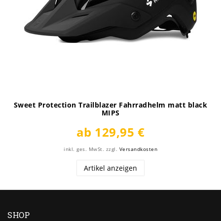
Sweet Protection Trailblazer Fahrradhelm matt black
MIPS
ab 129,95 €
inkl. ges. MwSt.
zzgl.
Versandkosten
Artikel anzeigen
SHOP