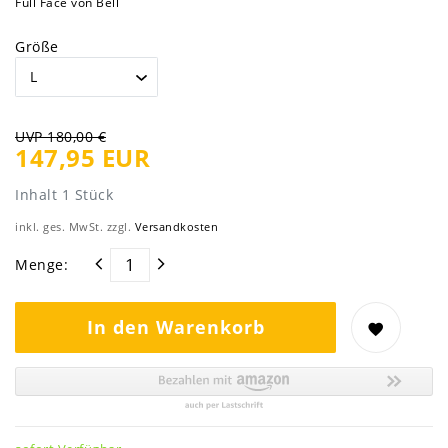
Full Face von Bell
Größe
UVP 180,00 €
147,95 EUR
Inhalt
1
Stück
inkl. ges. MwSt. zzgl.
Versandkosten
Menge:
In den Warenkorb