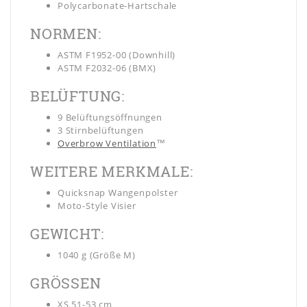
Polycarbonate-Hartschale
NORMEN:
ASTM F1952-00 (Downhill)
ASTM F2032-06 (BMX)
BELÜFTUNG:
9 Belüftungsöffnungen
3 Stirnbelüftungen
Overbrow Ventilation
™
WEITERE MERKMALE:
Quicksnap Wangenpolster
Moto-Style Visier
GEWICHT:
1040 g (Größe M)
GRÖSSEN
XS 51-53 cm