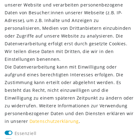
Impressum
unserer Website und verarbeiten personenbezogene
Daten­schutz­erklärung
Daten von Besucher:innen unserer Webseite (z.B. IP-
AGB
Adresse), um z.B. Inhalte und Anzeigen zu
Kontakt
personalisieren, Medien von Drittanbietern einzubinden
oder Zugriffe auf unsere Website zu analysieren. Die
ZAHLUNG & VERSAND
Datenverarbeitung erfolgt erst durch gesetzte Cookies.
Wir teilen diese Daten mit Dritten, die wir in den
Einstellungen benennen.
Die Datenverarbeitung kann mit Einwilligung oder
aufgrund eines berechtigten Interesses erfolgen. Die
Zustimmung kann erteilt oder abgelehnt werden. Es
besteht das Recht, nicht einzuwilligen und die
Einwilligung zu einem späteren Zeitpunkt zu ändern oder
zu widerrufen. Weitere Informationen zur Verwendung
personenbezogener Daten und den Diensten erklären wir
in unserer
Daten­schutz­erklärung
.
SERVICE
Essenziell
Lieferung nur 2,95 €