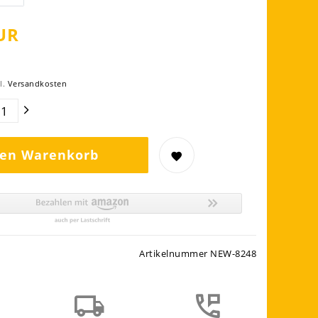
UR
l.
Versandkosten
den Warenkorb
Artikelnummer
NEW-8248