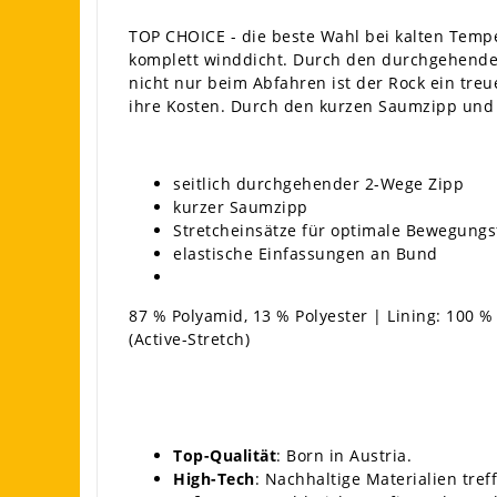
TOP CHOICE - die beste Wahl bei kalten Temp
komplett winddicht. Durch den durchgehende
nicht nur beim Abfahren ist der Rock ein tre
ihre Kosten. Durch den kurzen Saumzipp und S
seitlich durchgehender 2-Wege Zipp
kurzer Saumzipp
Stretcheinsätze für optimale Bewegungsf
elastische Einfassungen an Bund
87 % Polyamid, 13 % Polyester | Lining: 100 
(Active-Stretch)
Top-Qualität
: Born in Austria.
High-Tech
: Nachhaltige Materialien tref