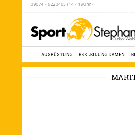
09074 - 9220405 (14 - 19Uhr)
AUSRÜSTUNG
BEKLEIDUNG DAMEN
B
MARTI