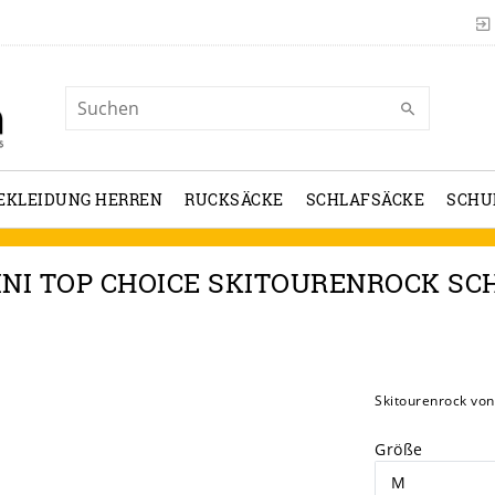
EKLEIDUNG HERREN
RUCKSÄCKE
SCHLAFSÄCKE
SCHU
NI TOP CHOICE SKITOURENROCK S
Skitourenrock von
Größe