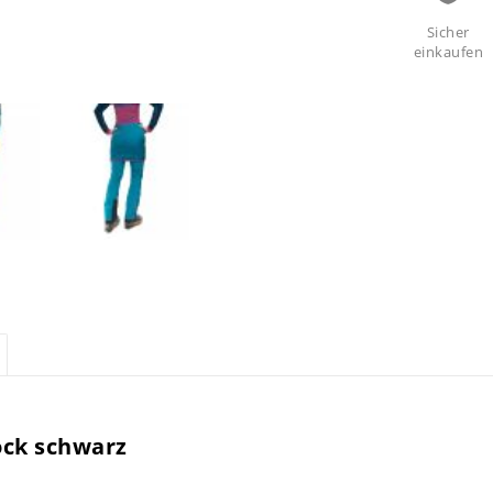
Sicher
einkaufen
ock schwarz