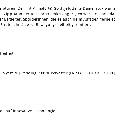
eraturen. Der mit Primaloft® Gold gefütterte Damenrock wär
n Zipp kann der Rock problemlos angezogen werden, ohne da
uer Begleiter. Sportlerinnen, die es auch beim Aufstieg gerne
tretcheinsätze ist Bewegungsfreiheit garantiert.
reiheit
% Polyamid | Padding: 100 % Polyester (PRIMALOFT® GOLD 100 g)
fen auf innovative Technologien.