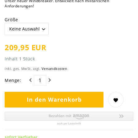
Unser neuer Windbreaker. Entwickelt nach militärischen
Anforderungen!
Größe
209,95 EUR
Inhalt
1
Stück
inkl. ges. MwSt. zzgl.
Versandkosten
Menge:
In den Warenkorb
sofort Verfügbar