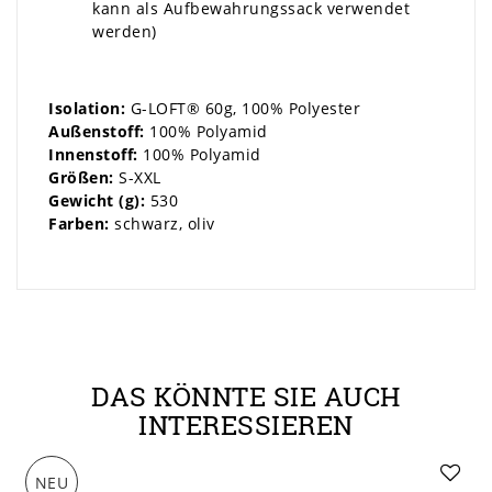
kann als Aufbewahrungssack verwendet
werden)
Isolation:
G-LOFT® 60g, 100% Polyester
Außenstoff:
100% Polyamid
Innenstoff:
100% Polyamid
Größen:
S-XXL
Gewicht (g):
530
Farben:
schwarz, oliv
DAS KÖNNTE SIE AUCH
INTERESSIEREN
NEU