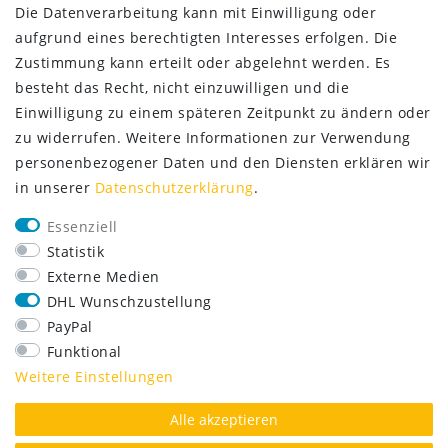
Die Datenverarbeitung kann mit Einwilligung oder
aufgrund eines berechtigten Interesses erfolgen. Die
Zustimmung kann erteilt oder abgelehnt werden. Es
besteht das Recht, nicht einzuwilligen und die
Einwilligung zu einem späteren Zeitpunkt zu ändern oder
zu widerrufen. Weitere Informationen zur Verwendung
personenbezogener Daten und den Diensten erklären wir
in unserer
Daten­schutz­erklärung
.
SERVICE
Essenziell
Lieferung nur 2,95 €
Statistik
Rücksendung kostenfrei
Externe Medien
14 Tage Rückgaberecht
DHL Wunschzustellung
Kurze Lieferzeit
PayPal
FOLGE UNS
Funktional
Weitere Einstellungen
Alle akzeptieren