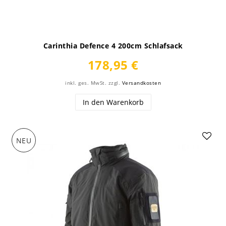
Carinthia Defence 4 200cm Schlafsack
178,95 €
inkl. ges. MwSt.
zzgl.
Versandkosten
In den Warenkorb
NEU